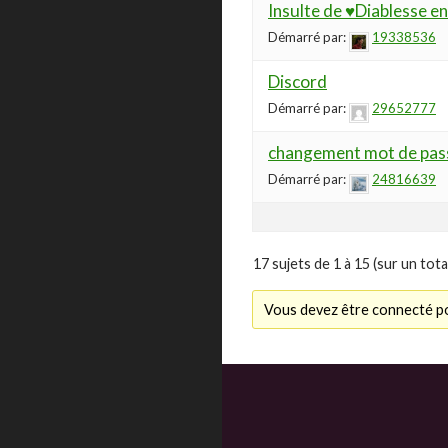
Insulte de ♥Diablesse e
Démarré par:
19338536
Discord
Démarré par:
29652777
changement mot de pas
Démarré par:
24816639
17 sujets de 1 à 15 (sur un tota
Vous devez être connecté po