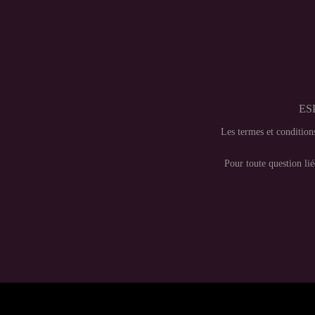
ES
Les termes et conditio
Pour toute question lié