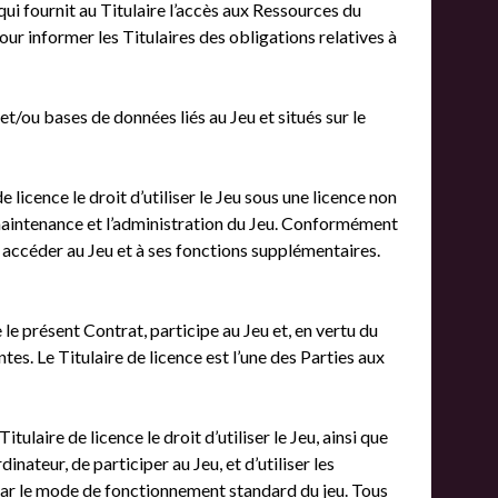
ui fournit au Titulaire l’accès aux Ressources du
ur informer les Titulaires des obligations relatives à
 et/ou bases de données liés au Jeu et situés sur le
 licence le droit d’utiliser le Jeu sous une licence non
 maintenance et l’administration du Jeu. Conformément
 à accéder au Jeu et à ses fonctions supplémentaires.
e le présent Contrat, participe au Jeu et, en vertu du
ntes. Le Titulaire de licence est l’une des Parties aux
tulaire de licence le droit d’utiliser le Jeu, ainsi que
nateur, de participer au Jeu, et d’utiliser les
 par le mode de fonctionnement standard du jeu. Tous