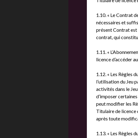
Titulaire de licence
1.10. « Le Contrat d
nécessaires et suffi
présent Contrat est 
contrat, qui constit
1.11. « L’Abonnement
licence d’accéder au
1.12. « Les Règles d
l’utilisation du Jeu 
activités dans le Jeu
d’imposer certaines 
peut modifier les Rè
Titulaire de licence
après toute modific
1.13. « Les Règles d