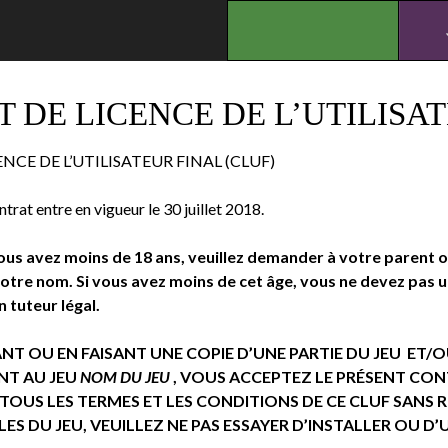
.
 DE LICENCE DE L’UTILISAT
NCE DE L’UTILISATEUR FINAL (CLUF)
trat entre en vigueur le 30 juillet 2018.
vous avez moins de 18 ans, veuillez demander à votre parent o
tre nom. Si vous avez moins de cet âge, vous ne devez pas util
 tuteur légal.
T OU EN FAISANT UNE COPIE D’UNE PARTIE DU JEU
ET/O
NT AU JEU
NOM DU JEU
, VOUS ACCEPTEZ LE PRÉSENT CONT
OUS LES TERMES ET LES CONDITIONS DE CE CLUF SANS R
ES DU JEU, VEUILLEZ NE PAS ESSAYER D’INSTALLER OU D’UT