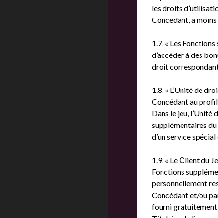
les droits d’utilisat
Concédant, à moins 
1.7. « Les Fonctions
d’accéder à des bonu
droit correspondant
1.8. « L’Unité de dro
Concédant au profil p
Dans le jeu, l’Unité 
supplémentaires du j
d’un service spécial
1.9. « Le Сlient du J
Fonctions supplément
personnellement resp
Concédant et/ou par 
fourni gratuitement 