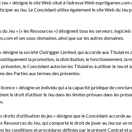
u Jeu » désigne le site Web situé à l’adresse Web espritgames.com q
ciper au Jeu. Le Concédant utilise également le site Web du Jeu po
 du Jeu » (« les Ressources ») désignent tous les serveurs, logiciels
.com et ses sous-domaines, ainsi que sur les autres domaines.
» désigne la société Outrigger Limited, qui accorde aux Titulaires de
 publiquement la promotion, la distribution, le fonctionnement, la
 présentes, le Concédant autorise les Titulaires à utiliser le Jeu et
une des Parties aux termes des présentes.
e licence » désigne un individu qui a la capacité juridique de conclur
ent le droit d’utiliser le Jeu dans les limites prévues dans les prése
s.
es droits d’utilisation du jeu » désigne que le Concédant accorde au Ti
x Ressources du Jeu, qui comporte le droit de jouer au Jeu sur un ordi
ns les conditions et procédures définies par le présent Contrat et