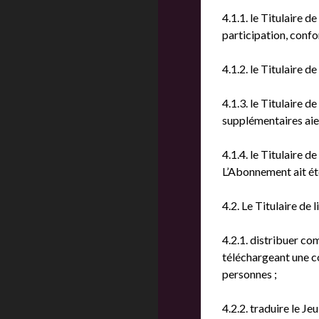
4.1.1. le Titulaire 
participation, conf
4.1.2. le Titulaire d
4.1.3. le Titulaire d
supplémentaires aie
4.1.4. le Titulaire 
L’Abonnement ait ét
4.2. Le Titulaire de 
4.2.1. distribuer co
téléchargeant une co
personnes ;
4.2.2. traduire le Je