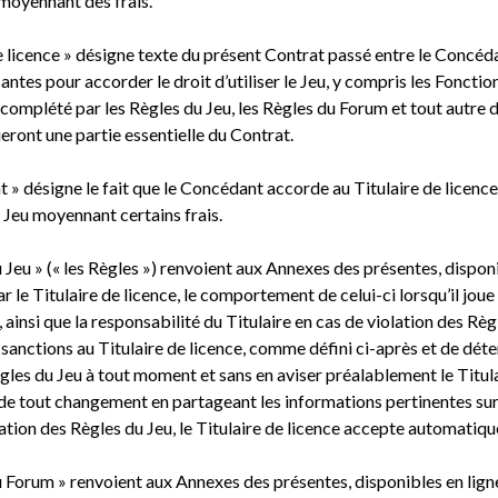
 moyennant des frais.
e licence » désigne texte du présent Contrat passé entre le Concédant
santes pour accorder le droit d’utiliser le Jeu, y compris les Foncti
complété par les Règles du Jeu, les Règles du Forum et tout autre d
ueront une partie essentielle du Contrat.
 » désigne le fait que le Concédant accorde au Titulaire de licence l
 Jeu moyennant certains frais.
u Jeu » (« les Règles ») renvoient aux Annexes des présentes, dispon
par le Titulaire de licence, le comportement de celui-ci lorsqu’il joue
, ainsi que la responsabilité du Titulaire en cas de violation des Rè
sanctions au Titulaire de licence, comme défini ci-après et de dét
gles du Jeu à tout moment et sans en aviser préalablement le Titula
 de tout changement en partageant les informations pertinentes sur 
ation des Règles du Jeu, le Titulaire de licence accepte automatiq
u Forum » renvoient aux Annexes des présentes, disponibles en lign