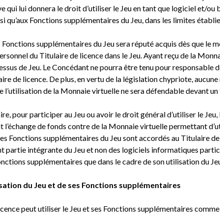
e qui lui donnera le droit d’utiliser le Jeu en tant que logiciel et/o
nsi qu’aux Fonctions supplémentaires du Jeu, dans les limites établie
les Fonctions supplémentaires du Jeu sera réputé acquis dès que le
ersonnel du Titulaire de licence dans le Jeu. Ayant reçu de la Monnaie
ssus de Jeu. Le Concédant ne pourra être tenu pour responsable de l
laire de licence. De plus, en vertu de la législation chypriote, aucun
 l’utilisation de la Monnaie virtuelle ne sera défendable devant un 
e, pour participer au Jeu ou avoir le droit général d’utiliser le Jeu, 
t l’échange de fonds contre de la Monnaie virtuelle permettant d’ut
 des Fonctions supplémentaires du Jeu sont accordés au Titulaire de
 partie intégrante du Jeu et non des logiciels informatiques particul
 Fonctions supplémentaires que dans le cadre de son utilisation du Je
lisation du Jeu et de ses Fonctions supplémentaires
 licence peut utiliser le Jeu et ses Fonctions supplémentaires comme 