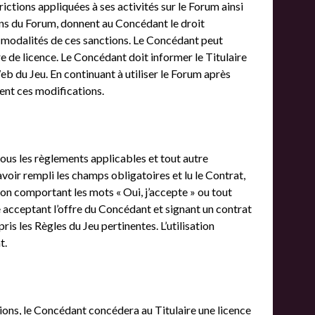
rictions appliquées à ses activités sur le Forum ainsi
ions du Forum, donnent au Concédant le droit
s modalités de ces sanctions. Le Concédant peut
e de licence. Le Concédant doit informer le Titulaire
b du Jeu. En continuant à utiliser le Forum après
ent ces modifications.
e tous les règlements applicables et tout autre
oir rempli les champs obligatoires et lu le Contrat,
uton comportant les mots « Oui, j’accepte » ou tout
 acceptant l’offre du Concédant et signant un contrat
ris les Règles du Jeu pertinentes. L’utilisation
t.
itions, le Concédant concédera au Titulaire une licence