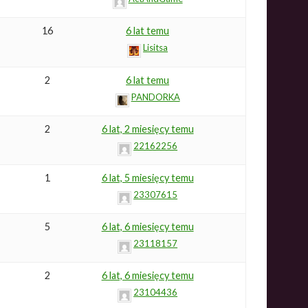
16
6 lat temu
Lisitsa
2
6 lat temu
PANDORKA
2
6 lat, 2 miesięcy temu
22162256
1
6 lat, 5 miesięcy temu
23307615
5
6 lat, 6 miesięcy temu
23118157
2
6 lat, 6 miesięcy temu
23104436