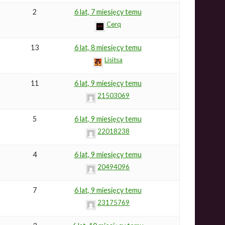
2
6 lat, 7 miesięcy temu
Cerq
13
6 lat, 8 miesięcy temu
Lisitsa
11
6 lat, 9 miesięcy temu
21503069
5
6 lat, 9 miesięcy temu
22018238
4
6 lat, 9 miesięcy temu
20494096
7
6 lat, 9 miesięcy temu
23175769