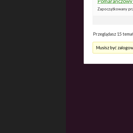
Pomarańczowy k
Zapoczątkowany pr
Przeglądasz 15 temat
Musisz być zalogow