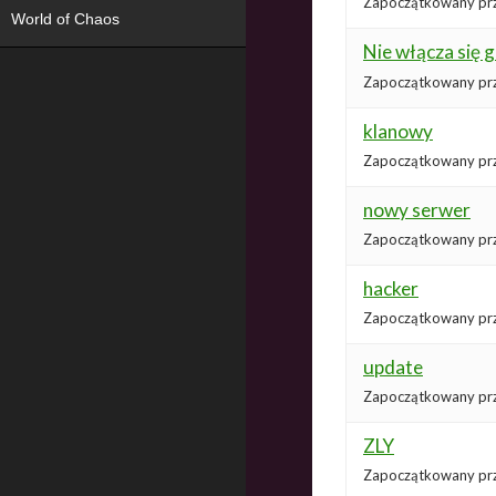
Zapoczątkowany pr
World of Chaos
Nie włącza się g
Zapoczątkowany pr
klanowy
Zapoczątkowany pr
nowy serwer
Zapoczątkowany pr
hacker
Zapoczątkowany pr
update
Zapoczątkowany pr
ZLY
Zapoczątkowany pr