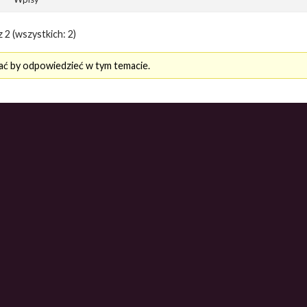
z 2 (wszystkich: 2)
ać by odpowiedzieć w tym temacie.