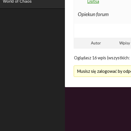
World of Chaos
Lisitsa
Opiekun forum
Autor
Wpisy
Oglądasz 16 wpis (wszystkich: 
Musisz się zalogować by odp