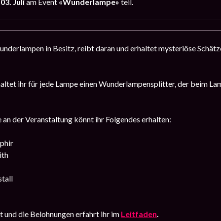
03. Juli
am Event
«Wunderlampe»
teil.
nderlampen in Besitz, reibt daran und erhaltet mysteriöse Schätze
ltet ihr für jede Lampe einen Wunderlampensplitter, der beim L
 an der Veranstaltung könnt ihr Folgendes erhalten:
phir
ith
tall
 und die Belohnungen erfahrt ihr im
Leitfaden
.