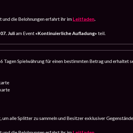
 und die Belohnungen erfahrt ihr im
Leitfaden
.
07. Juli
am Event
«Kontinuierliche Aufladung»
teil.
 6 Tagen Spielwährung für einen bestimmten Betrag und erhaltet 
karte
karte
, um alle Splitter zu sammeln und Besitzer exklusiver Gegenständ
 und die Belohnungen erfahrt ihr im
Leitfaden
.