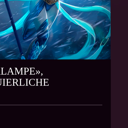
RLAMPE»,
IERLICHE