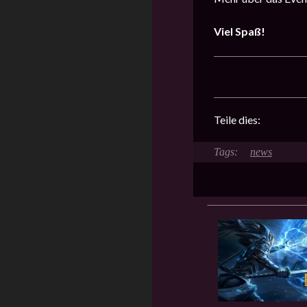
Viel Spaß!
Teile dies:
news