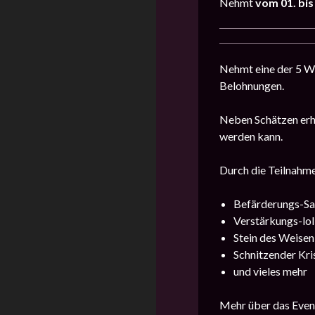
Nehmt
vom 01. bis 
Nehmt eine der 5 Wu
Belohnungen.
Neben Schätzen erha
werden kann.
Durch die Teilnahme
Befärderungs-Sa
Verstärkungs-lol
Stein des Weisen
Schnitzender Kris
und vieles mehr
Mehr über das Event