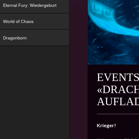
Eternal Fury: Wiedergeburt
World of Chaos
Dragonborn
EVENTS
«DRACH
AUFLA
Krieger!