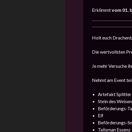
Erklimmt
vom 01. bi
Holt euch Drachenbl
Die wertvollsten Pr
Je mehr Versuche ih
Nehmt am Event teil
Artefakt Splitter
Stein des Weisen
Beförderungs-Ta
Elf
Beförderungs-S
Talisman Essenz