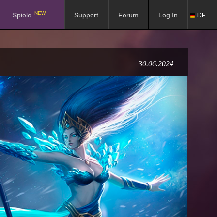
NEW
DE
Spiele
Support
Forum
Log In
30.06.2024