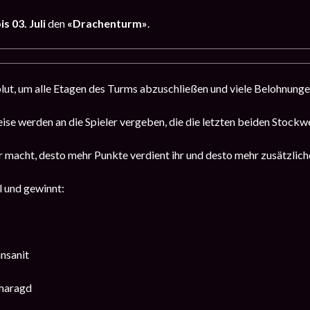
s 03. Juli
den
«Drachenturm»
.
ut, um alle Etagen des Turms abzuschließen und viele Belohnungen
eise werden an die Spieler vergeben, die die letzten beiden Stock
r macht, desto mehr Punkte verdient ihr und desto mehr zusätzlich
 und gewinnt:
nsanit
maragd