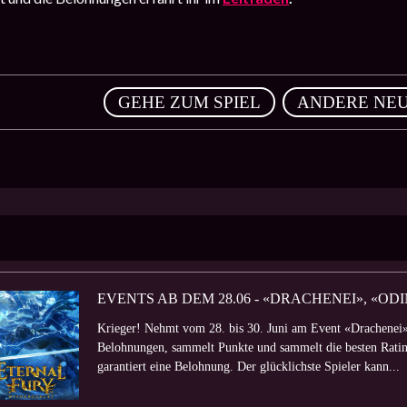
,
GEHE ZUM SPIEL
ANDERE NEU
EVENTS AB DEM 28.06 - «DRACHENEI», «O
Krieger! Nehmt vom 28. bis 30. Juni am Event «Drachenei»
Belohnungen, sammelt Punkte und sammelt die besten Rating
garantiert eine Belohnung. Der glücklichste Spieler kann...