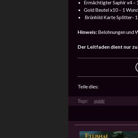
Ermächtigter Saphir x4 –
Gold Beutel x10 – 1 Wund
Brünhild Karte Splitter- 
Hinweis:
Belohnungen und Wa
Der Leitfaden dient nur z
Teile dies:
guide