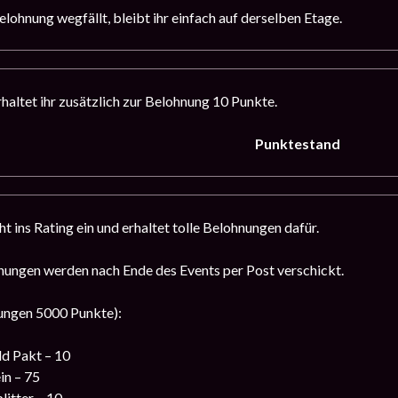
lohnung wegfällt, bleibt ihr einfach auf derselben Etage.
haltet ihr zusätzlich zur Belohnung 10 Punkte.
Punktestand
 ins Rating ein und erhaltet tolle Belohnungen dafür.
ungen werden nach Ende des Events per Post verschickt.
ungen 5000 Punkte):
d Pakt – 10
in – 75
litter – 10