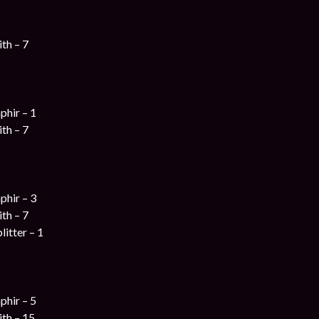
th – 7
phir – 1
th – 7
phir – 3
th – 7
litter – 1
phir – 5
ith – 15