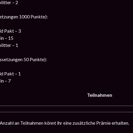
litter – 2
etzungen 1000 Punkte):
d Pakt – 3
in – 15
litter – 1
ssetzungen 50 Punkte):
d Pakt – 1
in – 7
Teilnahmen
Anzahl an Teilnahmen könnt ihr eine zusätzliche Prämie erhalten.