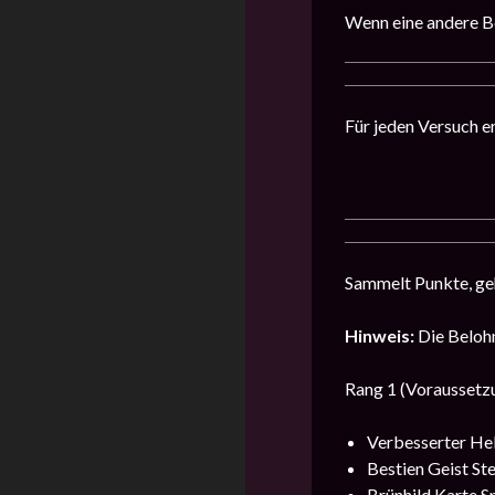
Wenn eine andere Be
Für jeden Versuch er
Sammelt Punkte, geht
Hinweis:
Die Belohn
Rang 1 (Voraussetz
Verbesserter Hel
Bestien Geist Ste
Brünhild Karte Sp