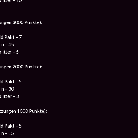
ungen 3000 Punkte):
d Pakt – 7
in – 45
litter – 5
ungen 2000 Punkte):
d Pakt – 5
in – 30
litter – 3
tzungen 1000 Punkte):
d Pakt – 5
in – 15