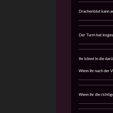
Drachenblut kann au
Der Turm hat insges
Ihr könnt in die dar
Wenn ihr nach der V
Wenn ihr die richtig