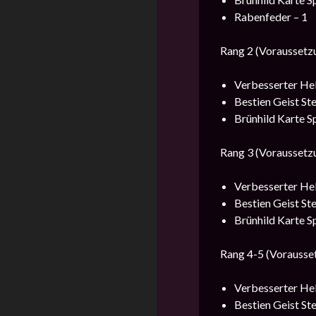
Rabenfeder – 1
Rang 2 (Voraussetz
Verbesserter Hel
Bestien Geist Ste
Brünhild Karte Sp
Rang 3 (Voraussetz
Verbesserter Hel
Bestien Geist Ste
Brünhild Karte Sp
Rang 4-5 (Vorausse
Verbesserter Hel
Bestien Geist Ste