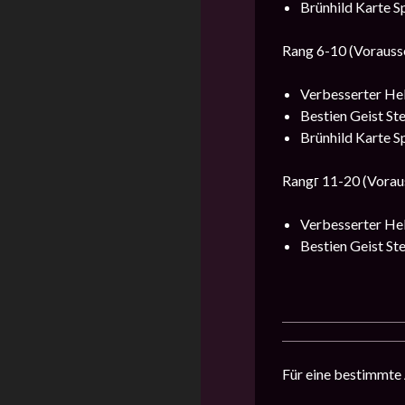
Brünhild Karte Sp
Rang 6-10 (Vorauss
Verbesserter Hel
Bestien Geist Ste
Brünhild Karte Sp
Rangг 11-20 (Vorau
Verbesserter Hel
Bestien Geist Ste
Für eine bestimmte 