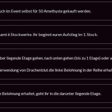
ch im Event selbst für 50 Amethyste gekauft werden.
amt 6 Stockwerke. Ihr beginnt euren Aufstieg im 1. Stock.
über liegende Etage gehen, nach unten gehen (bis zu 1 Etage) oder 
erwendung von Drachenblut die linke Belohnung in der Reihe erhalte
e Belohnung erhaltet, geht ihr in die darunter liegende Etage.