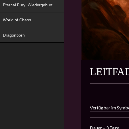
Eternal Fury: Wiedergeburt
World of Chaos
Dragonborn
LEITFA
Verfügbar im Symb
Dauer – 3 Tage.