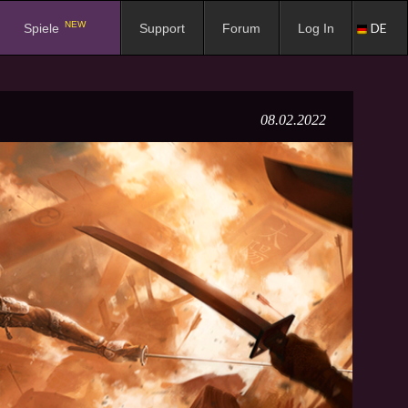
NEW
DE
Spiele
Support
Forum
Log In
08.02.2022