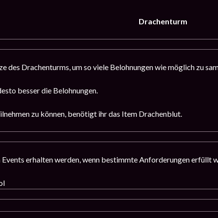
Drachenturm
itze des Drachenturms, um so viele Belohnungen wie möglich zu sa
 desto besser die Belohnungen.
lnehmen zu können, benötigt ihr das Item Drachenblut.
 Events erhalten werden, wenn bestimmte Anforderungen erfüllt 
ol