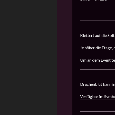
Klettert auf die Sp
Je höher die Etage,
Um an dem Event tei
Drachenblut kann in
Verfügbar im Symb