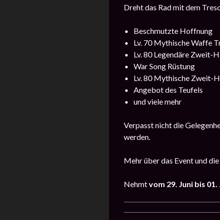
Dreht das Rad mit dem Treso
Beschmutzte Hoffnung
Lv. 70 Mythische Waffe T
Lv. 80 Legendäre Zweit-
War Song Rüstung
Lv. 80 Mythische Zweit-
Angebot des Teufels
und viele mehr
Verpasst nicht die Gelegenh
werden.
Mehr über das Event und die
Nehmt
vom 29. Juni bis 01. 