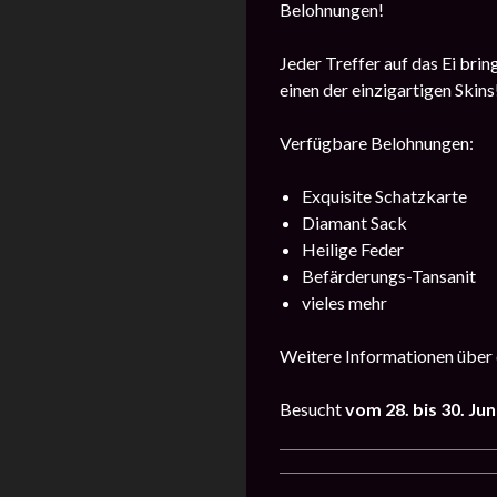
Belohnungen!
Jeder Treffer auf das Ei bri
einen der einzigartigen Skins
Verfügbare Belohnungen:
Exquisite Schatzkarte
Diamant Sack
Heilige Feder
Befärderungs-Tansanit
vieles mehr
Weitere Informationen über 
Besucht
vom 28. bis 30. Jun