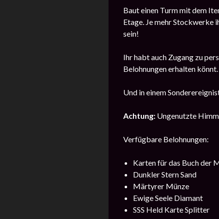
Baut einen Turm mit dem Item 
Etage. Je mehr Stockwerke ih
sein!
Ihr habt auch Zugang zu pers
Belohnungen erhalten könnt.
Und in einem Sonderereignis
Achtung:
Ungenutzte Himmel
Verfügbare Belohnungen:
Karten für das Buch der 
Dunkler Stern Sand
Märtyrer Münze
Ewige Seele Diamant
SSS Held Karte Splitter