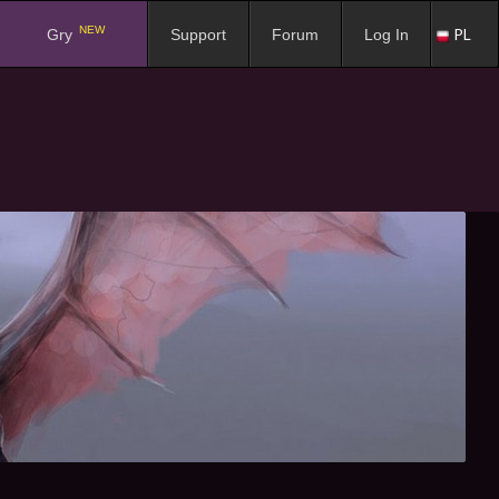
NEW
PL
Gry
Support
Forum
Log In