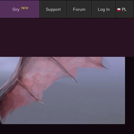
NEW
PL
Gry
Support
Forum
Log In