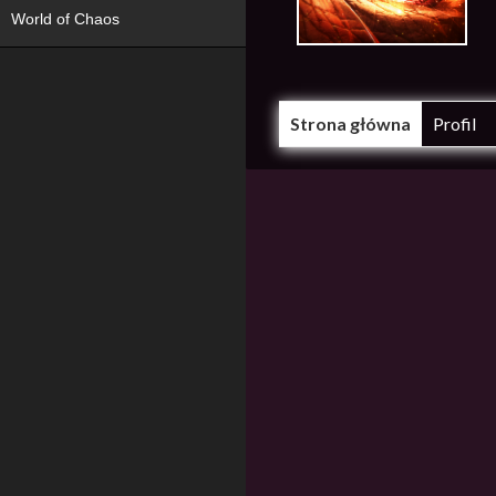
World of Chaos
Strona główna
Profil