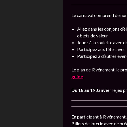
Le carnaval comprend de nom
Allez dans les donjons d’é
objets de valeur
Jouez à la roulette avec d
Participez aux fêtes avec
Participez à d’autres évé
Le plan de l’événement, le p
guide
.
Du 18 au 19 Janvier
le jeu 
En participant à l’événement,
Billets de loterie avec de p