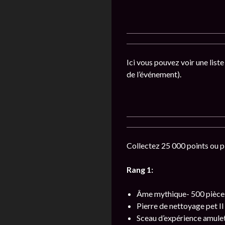
Ici vous pouvez voir une list
de l’événement).
Collectez 25 000 points ou pl
Rang 1:
Âme mythique- 500 pièce
Pierre de nettoyage pet II
Sceau d’expérience amulet