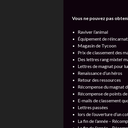
Vous ne pouvez pas obteni
Raviver l’animal
Équipement de réincarnat
Magasin de Tycoon
Prix ​​de classement des 
Des lettres rang mixteг 
Lettres de magnat pour lu
Renaissance d’un héros
Retour des ressources
Récompense du magnat du
Récompense de points de
E-mails de classement qu
Lettres passées
lors de l’ouverture d’un co
La fin de l’année – Réco
La fin de l’année – Récom