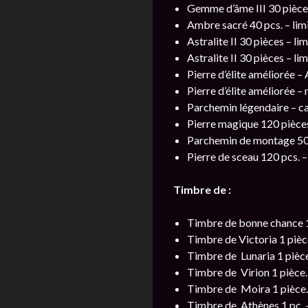
Gemme d’âme III 30 pièces 
Ambre sacré 40 pcs. – limi
Astralite II 30 pièces – li
Astralite II 30 pièces – li
Pierre d’élite améliorée – 
Pierre d’élite améliorée –
Parchemin légendaire – cat
Pierre magique 120 pièces.
Parchemin de montage 50 p
Pierre de sceau 120 pcs. –
Timbre de :
Timbre de bonne chance 1 
Timbre de Victoria 1 pièce
Timbre de Lunaria 1 pièce 
Timbre de Virion 1 pièce. 
Timbre de Moira 1 pièce. –
Timbre de Athènes 1 pc. – 