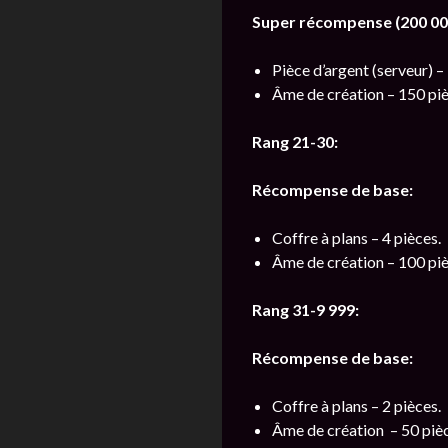
Super récompense (200 000
Pièce d’argent (serveur) –
Âme de création – 150 piè
Rang 21-30:
Récompense de base:
Coffre à plans – 4 pièces.
Âme de création – 100 piè
Rang 31-9 999:
Récompense de base:
Coffre à plans – 2 pièces.
Âme de création – 50 pièc