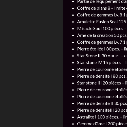
Partie de l’équipement d’a
Coffre de plans 8 – limite
Coffre de gemmes Lv. 8 1 p
Amulette Fusion Seal 125 p
Miracle Soul 100 pièces – 
Âme de la création 50 pcs.
Coffre de gemmes Lv. 7 1 p
Pierre étoilée I 80 pcs. – 
Star Stone II 30 монет 
Star stone IV 15 pièces – 
Pierre de couronne étoilée 
Pierre de densité I 80 pcs.
Star stone III 20 pièces – 
Pierre de couronne étoilée
Pierre de couronne étoilée
Pierre de densité II 30 pcs
Pierre de densitéIII 20 pc
Astralite I 100 pièces. – 
Gemme d’âme I 200 pièces. 