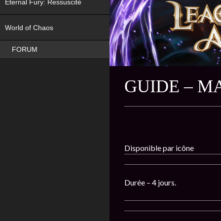
Eternal Fury: Ressuscité
NEW
World of Chaos
FORUM
GUIDE – M
Disponible par icône
Durée – 4 jours.