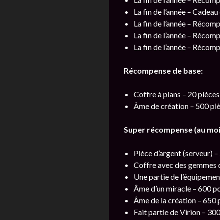
La fin de l’année – Cadeau
La fin de l’année – Récom
La fin de l’année – Réco
La fin de l’année – Récom
Récompense de base:
Coffre à plans – 20 pièces
Âme de création – 500 piè
Super récompense (au moin
Pièce d’argent (serveur) – 
Coffre avec des gemmes de
Une partie de l’équipement
Âme d’un miracle – 600 pc
Âme de la création – 650 
Fait partie de Virion – 300