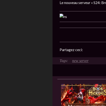
Le nouveau serveur « S24: Br
Partagez ceci:
new server