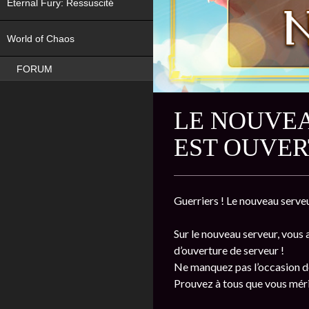
Eternal Fury: Ressuscité
NEW
World of Chaos
FORUM
LE NOUVEA
EST OUVER
Guerriers ! Le nouveau serveu
Sur le nouveau serveur, vous
d’ouverture de serveur !
Ne manquez pas l’occasion de
Prouvez à tous que vous mérite