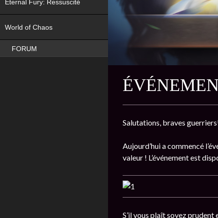
Eternal Fury: Ressuscité
NEW
World of Chaos
FORUM
ÉVÉNEMENT
Salutations, braves guerriers
Aujourd’hui a commencé l’év
valeur ! L’événement est dis
S’il vous plaît soyez prudent 