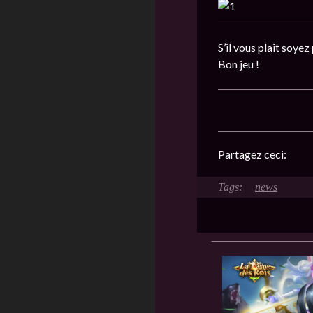
S’il vous plaît soyez
Bon jeu !
Partagez ceci:
news