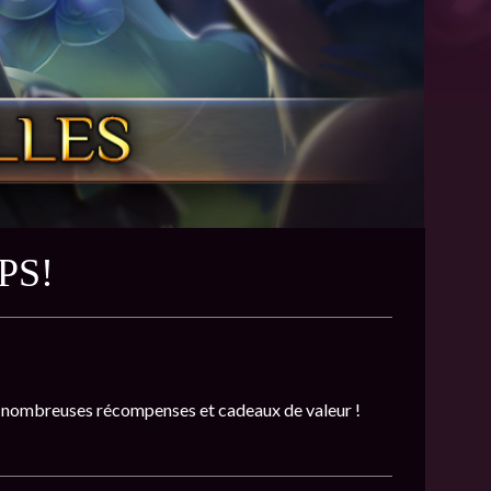
PS!
e nombreuses récompenses et cadeaux de valeur !