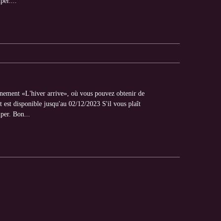
per....
énement «L'hiver arrive», où vous pouvez obtenir de
est disponible jusqu'au 02/12/2023 S'il vous plaît
iper. Bon...