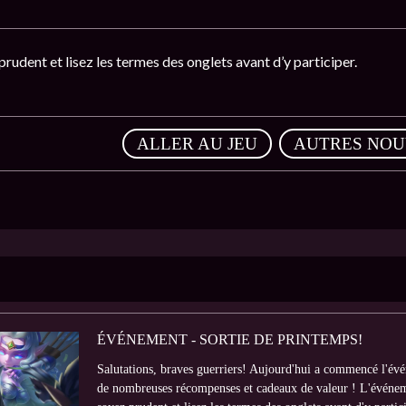
 prudent et lisez les termes des onglets avant d’y participer.
,
ALLER AU JEU
AUTRES NOU
ÉVÉNEMENT - SORTIE DE PRINTEMPS!
Salutations, braves guerriers! Aujourd'hui a commencé l'év
de nombreuses récompenses et cadeaux de valeur ! L'événeme