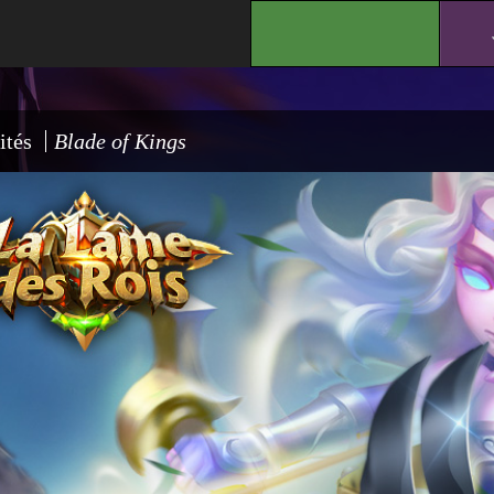
.
ités
Blade of Kings