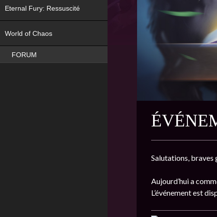
Eternal Fury: Ressuscité
NEW
World of Chaos
FORUM
ÉVÉNEM
Salutations, braves 
Aujourd’hui a comme
L’événement est dis