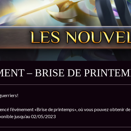
ENT – BRISE DE PRINTEM
guerriers!
ncé l’événement «Brise de printemps», où vous pouvez obtenir d
ponible jusqu’au 02/05/2023