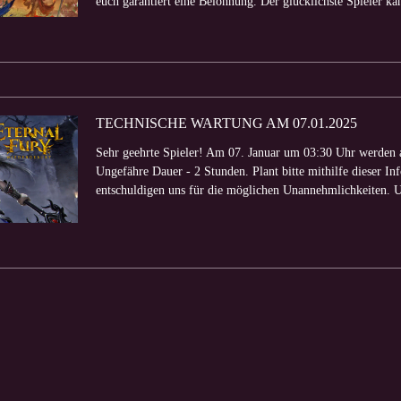
euch garantiert eine Belohnung. Der glücklichste Spieler kan
TECHNISCHE WARTUNG AM 07.01.2025
Sehr geehrte Spieler! Am 07. Januar um 03:30 Uhr werden a
Ungefähre Dauer - 2 Stunden. Plant bitte mithilfe dieser Inf
entschuldigen uns für die möglichen Unannehmlichkeiten. U