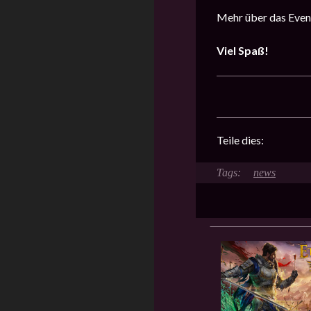
Mehr über das Event
Viel Spaß!
Teile dies:
news