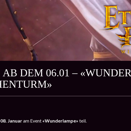
 AB DEM 06.01 – «WUNDE
HENTURM»
 08. Januar
am Event
«Wunderlampe»
teil.