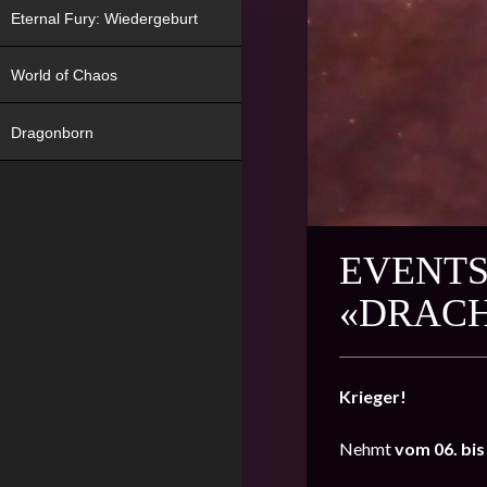
Eternal Fury: Wiedergeburt
World of Chaos
Dragonborn
EVENTS
«DRAC
Krieger!
Nehmt
vom 06. bis