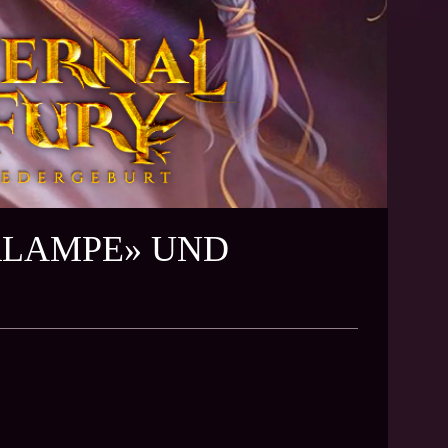
RLAMPE» UND