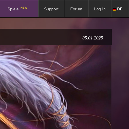
NEW
DE
Spiele
Support
Forum
Log In
05.01.2025