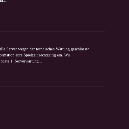
n...
lle Server wegen der technischen Wartung geschlossen.
ormation eure Spielzeit rechtzeitig ein. Wir
pdate 1. Serverwartung...