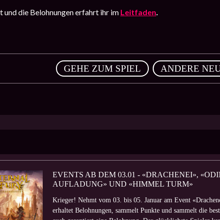
 und die Belohnungen erfahrt ihr im
Leitfaden
.
,
GEHE ZUM SPIEL
ANDERE NEU
EVENTS AB DEM 03.01 - «DRACHENEI», «OD
AUFLADUNG» UND «HIMMEL TURM»
Krieger! Nehmt vom 03. bis 05. Januar am Event «Drachen
erhaltet Belohnungen, sammelt Punkte und sammelt die best