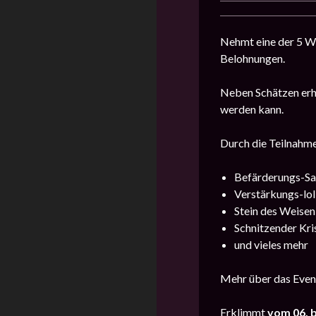
Nehmt eine der 5 Wu
Belohnungen.
Neben Schätzen erha
werden kann.
Durch die Teilnahme
Befärderungs-Sa
Verstärkungs-lol
Stein des Weisen
Schnitzender Kris
und vieles mehr
Mehr über das Event
Erklimmt
vom 06. b