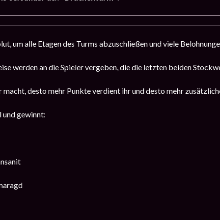
ut, um alle Etagen des Turms abzuschließen und viele Belohnungen
eise werden an die Spieler vergeben, die die letzten beiden Stock
r macht, desto mehr Punkte verdient ihr und desto mehr zusätzlich
 und gewinnt:
nsanit
maragd