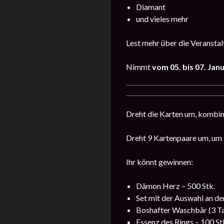
Diamant
und vieles mehr
Lest mehr über die Veransta
Nimmt
vom 05
. bis 07. Jan
Dreht die Karten um, kombini
Dreht 9 Kartenpaare um, um 
Ihr könnt gewinnen:
Dämon Herz – 500 Stk.
Set mit der Auswahl an de
Boshafter Waschbär (3 Tag
Essenz des Rings – 100 St