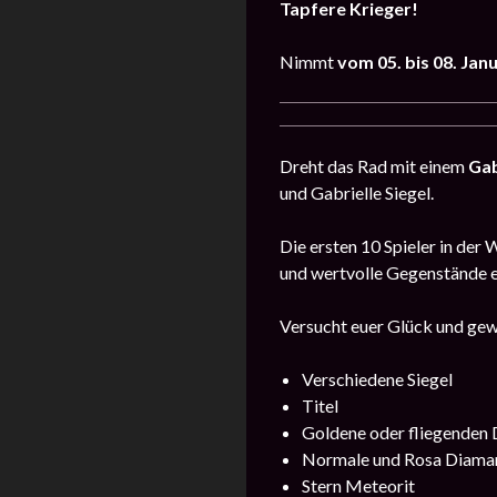
Tapfere Krieger!
Nimmt
vom 05. bis 08. Jan
Dreht das Rad mit einem
Gab
und Gabrielle Siegel.
Die ersten 10 Spieler in der
und wertvolle Gegenstände 
Versucht euer Glück und gew
Verschiedene Siegel
Titel
Goldene oder fliegenden
Normale und Rosa Diama
Stern Meteorit