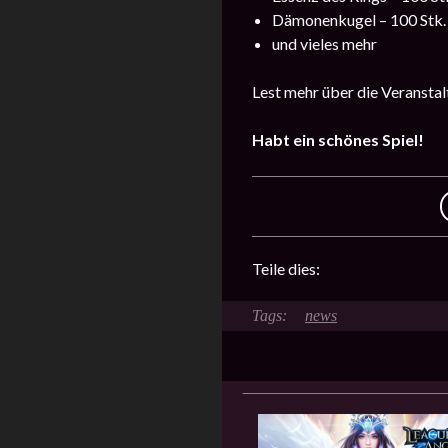
Dämonenkugel – 100 Stk.
und vieles mehr
Lest mehr über die Veransta
Habt ein schönes Spiel!
Teile dies:
news