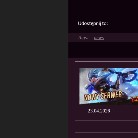
Udostępnij to:
news
23.04.2026