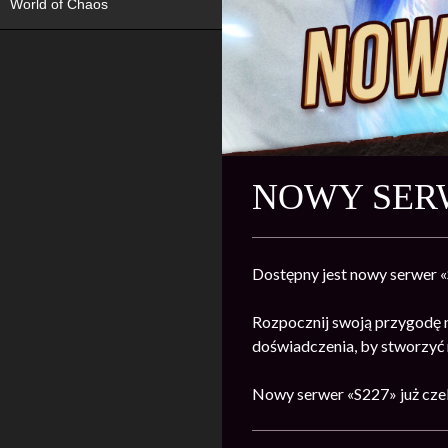
World of Chaos
NOWY SERW
Dostępny jest nowy serwer 
Rozpocznij swoją przygodę 
doświadczenia, by stworzyć n
Nowy serwer «S227» już cze