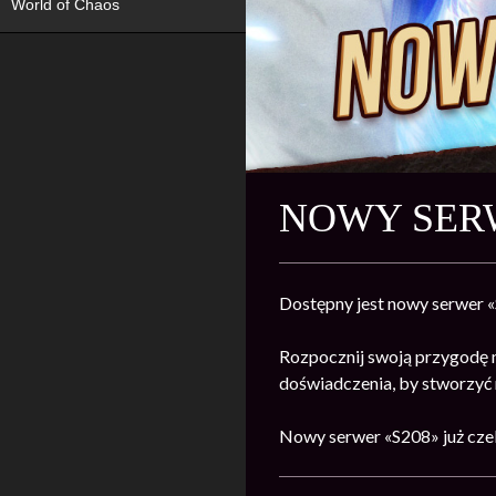
World of Chaos
NOWY SERW
Dostępny jest nowy serwer 
Rozpocznij swoją przygodę 
doświadczenia, by stworzyć n
Nowy serwer «S208» już cze