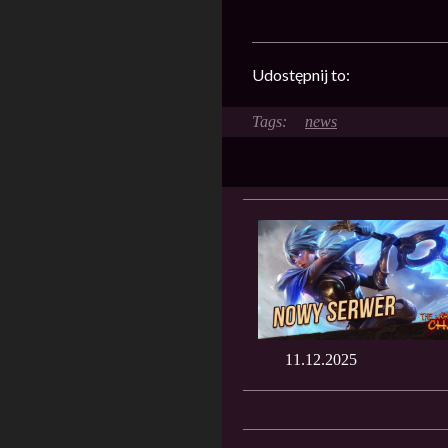
Udostępnij to:
news
11.12.2025