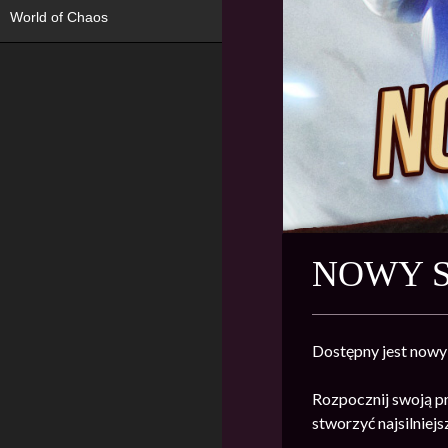
World of Chaos
NOWY S
Dostępny jest nowy
Rozpocznij swoją p
stworzyć najsilniej