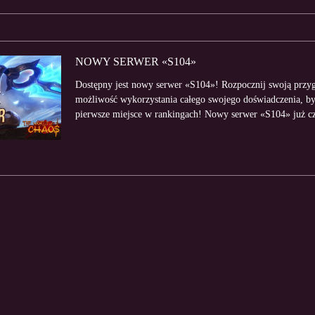
NOWY SERWER «S104»
Dostępny jest nowy serwer «S104»! Rozpocznij swoją przyg
możliwość wykorzystania całego swojego doświadczenia, by 
pierwsze miejsce w rankingach! Nowy serwer «S104» już c