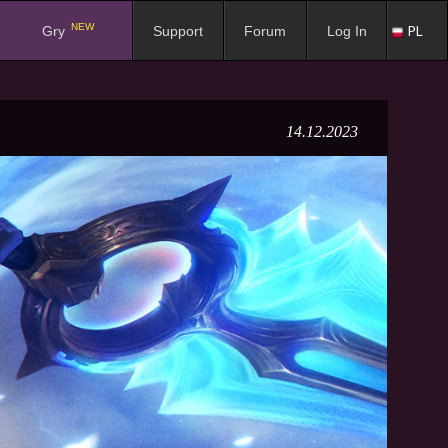
NEW
PL
Gry
Support
Forum
Log In
14.12.2023