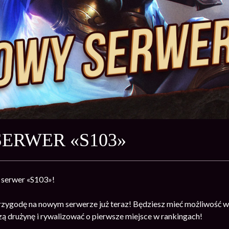
ERWER «S103»
 serwer «S103»!
rzygodę na nowym serwerze już teraz! Będziesz mieć możliwość 
szą drużynę i rywalizować o pierwsze miejsce w rankingach!