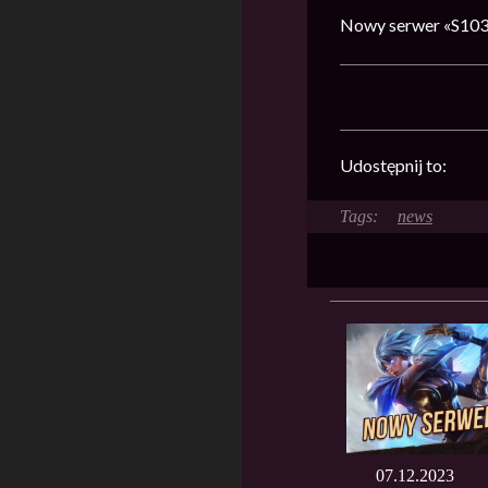
Nowy serwer «S103»
Udostępnij to:
news
07.12.2023