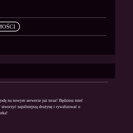
MOŚCI
odę na nowym serwerze już teraz! Będziesz mieć
stworzyć najsilniejszą drużynę i rywalizować o
zeka!