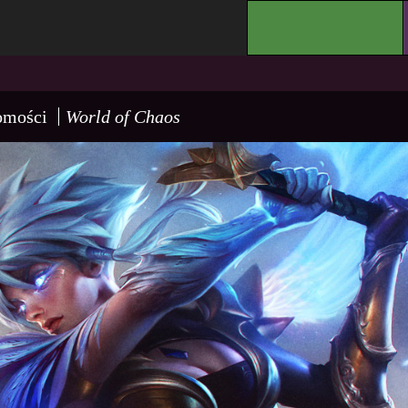
.
omości
World of Chaos