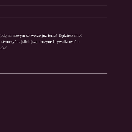
odę na nowym serwerze już teraz! Będziesz mieć
stworzyć najsilniejszą drużynę i rywalizować o
zeka!