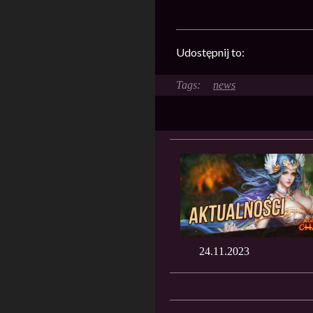
Udostępnij to:
news
24.11.2023