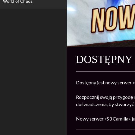
World of Chaos
DOSTĘPNY 
Dostępny jest nowy serwer «
Rozpocznij swoją przygodę 
doświadczenia, by stworzyć n
Nowy serwer «S3 Camilla» ju