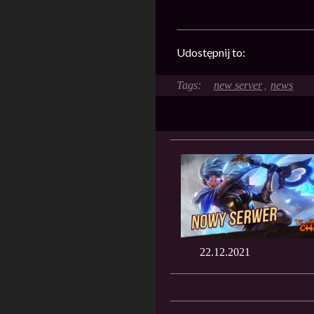
Udostępnij to:
new server
news
,
22.12.2021