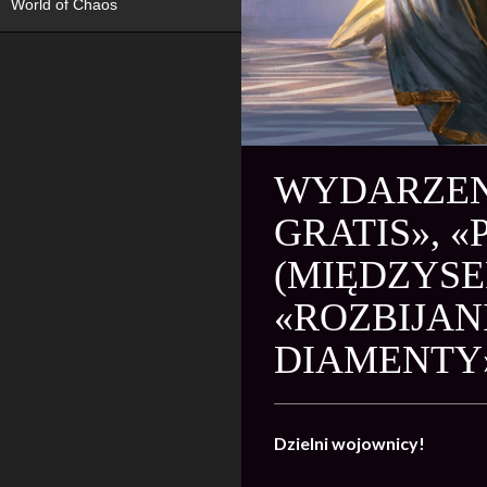
World of Chaos
WYDARZENI
GRATIS», 
(MIĘDZYS
«ROZBIJAN
DIAMENTY
Dzielni wojownicy!