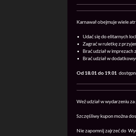
Karnawał obejmuje wiele atr
Udać się do elitarnych lo
Zagrać w ruletkę z przy
Brać udział w imprezach 
Brać udział w dodatkow
Od 18.01 do 19.01
dostępn
Weź udział w wydarzeniu z
Szczęśliwy kupon można dost
Nie zapomnij zajrzeć do Wyd