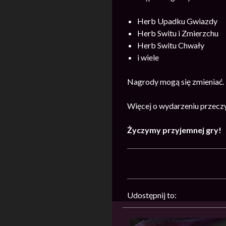
Herb Upadku Gwiazdy
Herb Switu i Zmierzchu
Herb Switu Chwały
i wiele
Nagrody mogą się zmieniać.
Więcej o wydarzeniu przecz
Życzymy przyjemnej gry!
Udostępnij to: