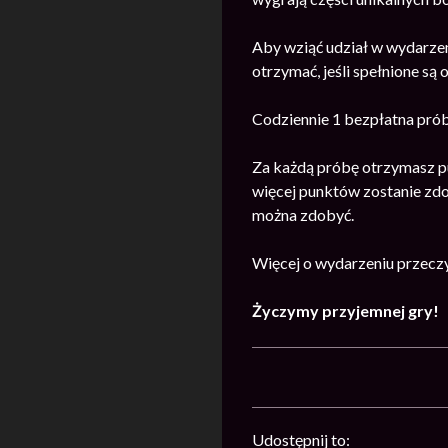
Aby wziąć udział w wydarzen
otrzymać, jeśli spełnione są 
Codziennie 1 bezpłatna prób
Za każdą próbę otrzymasz pu
więcej punktów zostanie zdo
można zdobyć.
Więcej o wydarzeniu przecz
Życzymy przyjemnej gry!
Udostępnij to: