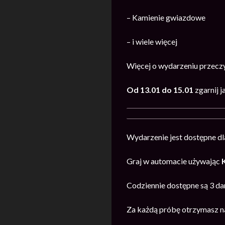
– Kamienie gwiazdowe
– i wiele więcej
Więcej o wydarzeniu przecz
Od 13.01 do 15.01
zgarnij 
Wydarzenie jest dostępne dl
Graj w automacie używając
Codziennie dostępne są 3 da
Za każdą próbę otrzymasz na