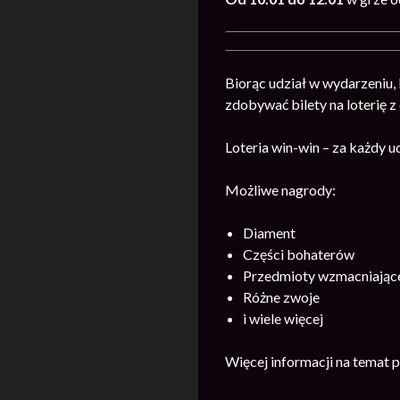
Biorąc udział w wydarzeniu,
zdobywać bilety na loterię 
Loteria win-win – za każdy 
Możliwe nagrody:
Diament
Części bohaterów
Przedmioty wzmacniając
Różne zwoje
i wiele więcej
Więcej informacji na temat 