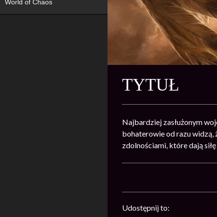
World of Chaos
TYTUŁ
Najbardziej zasłużonym wojo
bohaterowie od razu widzą, 
zdolnościami, które dają si
Udostępnij to: