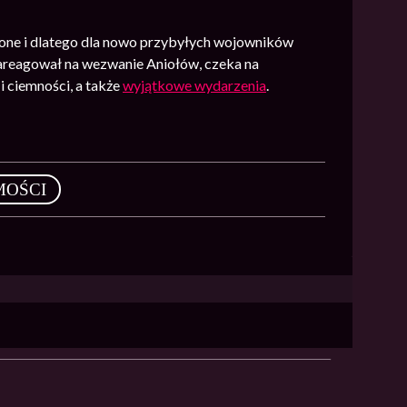
iczone i dlatego dla nowo przybyłych wojowników
 zareagował na wezwanie Aniołów, czeka na
i ciemności, a także
wyjątkowe wydarzenia
.
MOŚCI