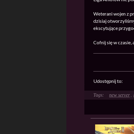
Weterani wojen z pr
dzisiaj otworzyliśm
ekscytujące przygod
Cofnij się w czasie
Udostępnij to:
new server
,