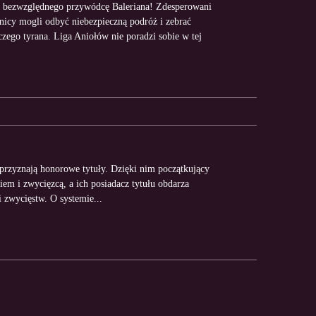
 bezwzględnego przywódcę Baleriana! Zdesperowani
nicy mogli odbyć niebezpieczną podróż i zebrać
ego tyrana. Liga Aniołów nie poradzi sobie w tej
rzyznają honorowe tytuły. Dzięki nim początkujący
m i zwycięzcą, a ich posiadacz tytułu obdarza
 zwycięstw. O systemie...