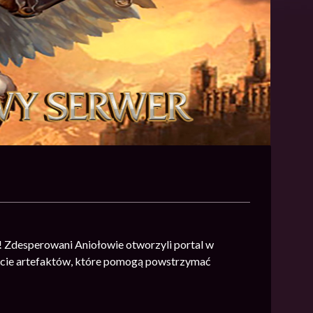
 Zdesperowani Aniołowie otworzyli portal w
aście artefaktów, które pomogą powstrzymać