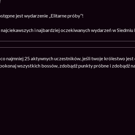
!
stępne jest wydarzenie „Elitarne próby”!
o z najciekawszych i najbardziej oczekiwanych wydarzeń w Siedmiu
 co najmniej 25 aktywnych uczestników, jeśli twoje królestwo jest
, pokonaj wszystkich bossów, zdobądź punkty próbne i zdobądź n