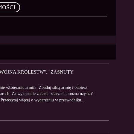
MOŚCI
 "WOJNA KRÓLESTW", "ZASNUTY
ie «Zbieranie armii». Zbuduj silną armię i odbierz
zarach. Za wykonanie zadania zdarzenia można uzyskać:
 Przeczytaj więcej o wydarzeniu w przewodniku....