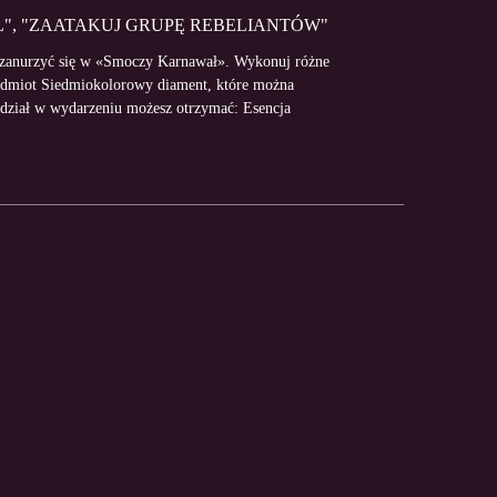
", "ZAATAKUJ GRUPĘ REBELIANTÓW"
 zanurzyć się w «Smoczy Karnawał». Wykonuj różne
rzedmiot Siedmiokolorowy diament, które można
dział w wydarzeniu możesz otrzymać: Esencja