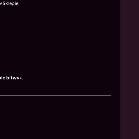
 Sklepie:
le bitwy».