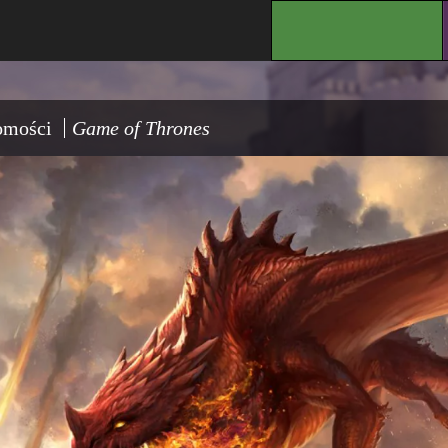
.
omości
Game of Thrones