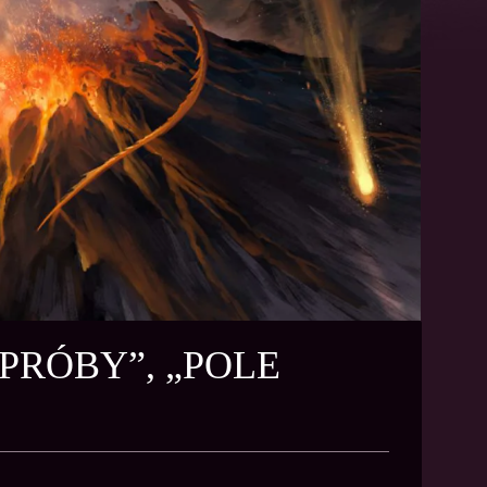
PRÓBY”, „POLE