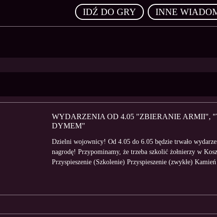
,
IDŹ DO GRY
INNE WIADO
WYDARZENIA OD 4.05 "ZBIERANIE ARMII",
DYMEM"
Dzielni wojownicy! Od 4.05 do 6.05 będzie trwało wydarzen
nagrodę! Przypominamy, że trzeba szkolić żołnierzy w Kos
Przyspieszenie (Szkolenie) Przyspieszenie (zwykłe) Kamień