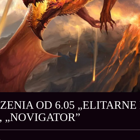
ENIA OD 6.05 „ELITARNE 
, „NOVIGATOR”