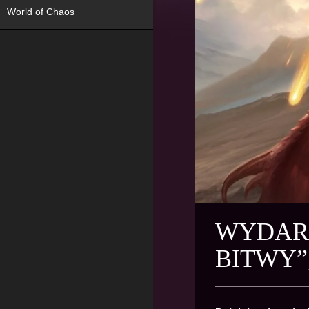
World of Chaos
WYDARZ
BITWY”