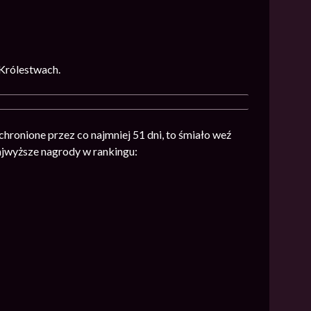
 Królestwach.
 chronione przez co najmniej 51 dni, to śmiało weź
ajwyższe nagrody w rankingu: