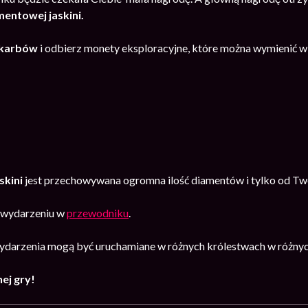
entowej jaskini.
karb
ów
i odbierz monety eksploracyjne, które można wymienić w
skini
jest przechowywana ogromna ilość diamentów i tylko od Twoj
o wydarzeniu w
przewodniku
.
darzenia mogą być uruchamiane w różnych królestwach w różnyc
ej gry!