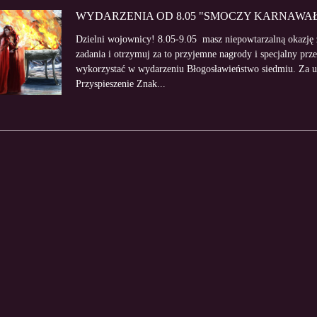
WYDARZENIA OD 8.05 "SMOCZY KARNAWAŁ
Dzielni wojownicy! 8.05-9.05 masz niepowtarzalną okazję
zadania i otrzymuj za to przyjemne nagrody i specjalny p
wykorzystać w wydarzeniu Błogosławieństwo siedmiu. Za u
Przyspieszenie Znak...