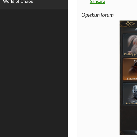
World of Chaos
Sansara
Opiekun forum