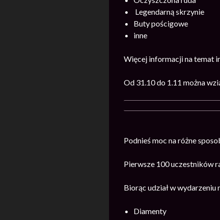
Legendarną skrzynie
Buty pościgowe
inne
Więcej informacji na temat 
Od 31.10 do 1.11 można wzią
Podnieś moc na różne sposob
Pierwsze 100 uczestników r
Biorąc udział w wydarzeniu
Diamenty