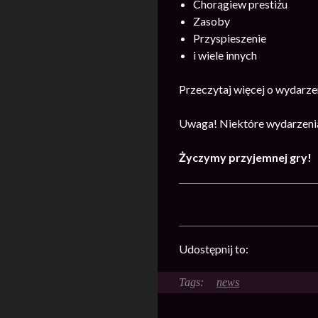
Chorągiew prestiżu
Zasoby
Przyspieszenie
i wiele innych
Przeczytaj więcej o wydarz
Uwaga! Niektóre wydarzenia
Życzymy przyjemnej gry!
Udostępnij to:
news