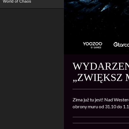
World of Chaos
WYDARZENI
„ZWIĘKSZ 
Zima już tu jest! Nad Weste
obrony muru od 31.10 do 1.1