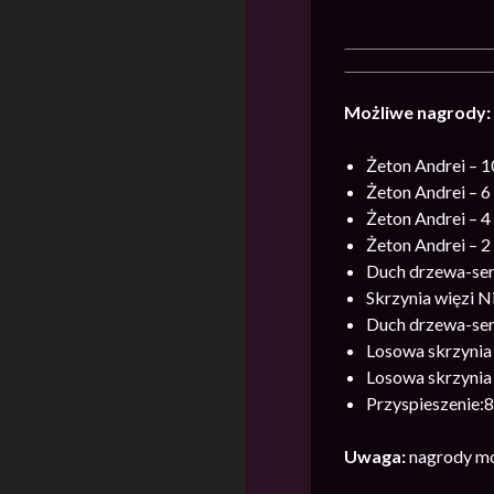
Możliwe nagrody:
Żeton Andrei – 1
Żeton Andrei – 6
Żeton Andrei – 4
Żeton Andrei – 2
Duch drzewa-ser
Skrzynia więzi N
Duch drzewa-ser
Losowa skrzynia 
Losowa skrzynia 
Przyspieszenie:8
Uwaga:
nagrody mo