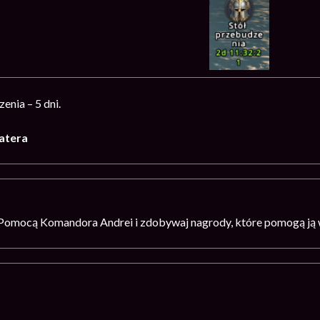
enia – 5 dni.
atera
Pomocą Komandora Andrei i zdobywaj nagrody, które pomogą ją