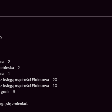
0
ca – 2
iebieska – 2
ca – 1
z księgą mądrości Fioletowa – 20
z księgą mądrości Fioletowa – 10
 godz – 5
gą się zmieniać
.