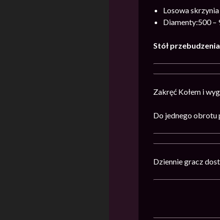
Losowa skrzynia 
Diamenty:500 – 
Stół przebudzeni
Zakręć Kołem i wyg
Do jednego obrotu 
Dziennie gracz dost