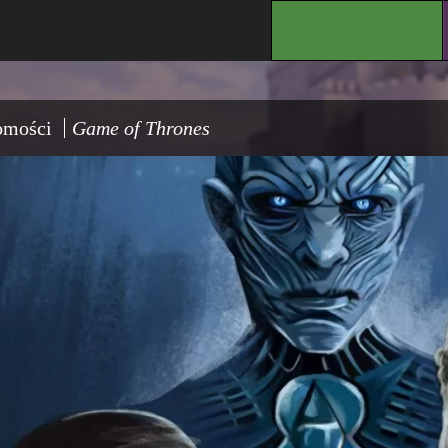
.
omości
Game of Thrones