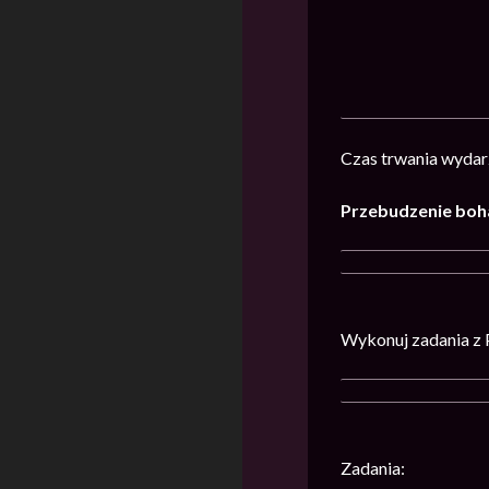
Czas trwania wydarz
Przebudzenie boh
Wykonuj zadania z 
Zadania: