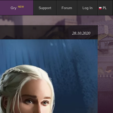
NEW
PL
Gry
Support
Forum
Log In
28.10.2020