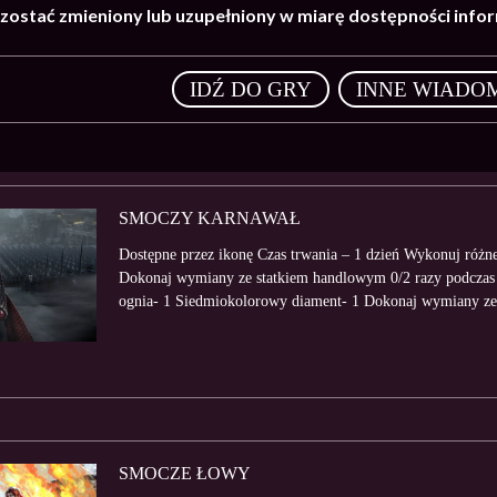
ostać zmieniony lub uzupełniony w miarę dostępności infor
,
IDŹ DO GRY
INNE WIADO
SMOCZY KARNAWAŁ
Dostępne przez ikonę Czas trwania – 1 dzień Wykonuj różne
Dokonaj wymiany ze statkiem handlowym 0/2 razy podczas w
ognia- 1 Siedmiokolorowy diament- 1 Dokonaj wymiany ze.
SMOCZE ŁOWY