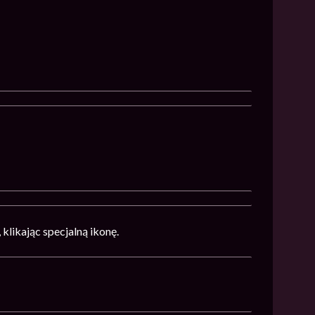
likając specjalną ikonę.