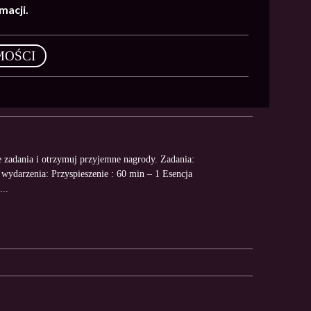
macji.
MOŚCI
 zadania i otrzymuj przyjemne nagrody. Zadania:
ydarzenia: Przyspieszenie : 60 min – 1 Esencja
..