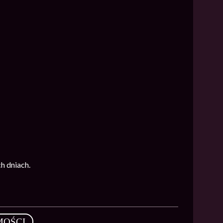
h dniach.
MOŚCI