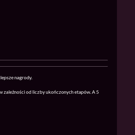
jlepsze nagrody.
 zależności od liczby ukończonych etapów. A 5