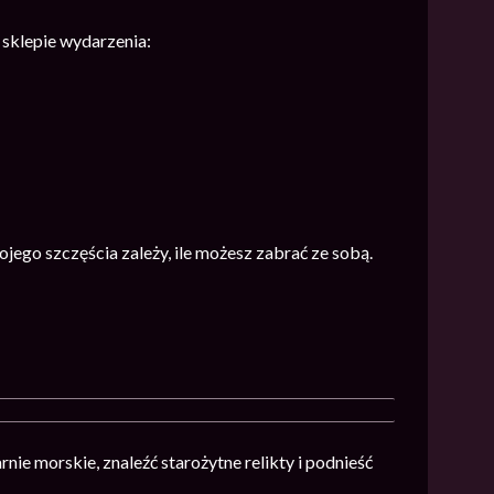
 sklepie wydarzenia:
ego szczęścia zależy, ile możesz zabrać ze sobą.
nie morskie, znaleźć starożytne relikty i podnieść