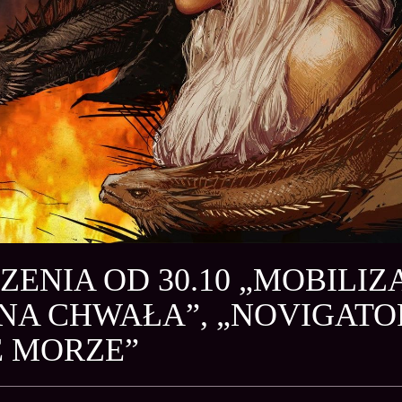
ENIA OD 30.10 „MOBILIZ
NA CHWAŁA”, „NOVIGATOR
 MORZE”