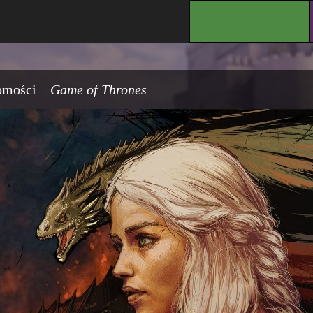
.
omości
Game of Thrones