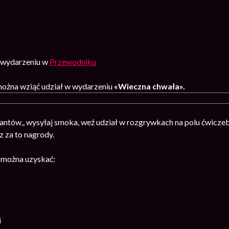
o wydarzeniu w
Przewodniku
ożna wziąć udział w wydarzeniu
«Wieczna chwała».
iantów,, wysyłaj smoka, weź udział w rozgrywkach na polu ćwicze
 za to nagrody.
 można uzyskać:
i