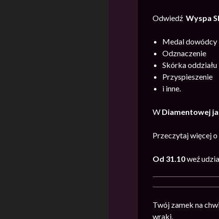
Odwiedź
Wyspa S
Medal dowódcy
Odznaczenie
Skórka oddziału
Przyspieszenie
i inne.
W
Diamentowej ja
Przeczytaj więcej 
Od 31.10
weź udzia
Twój zamek na chwil
wraki.