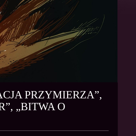
ACJA PRZYMIERZA”,
”, „BITWA O