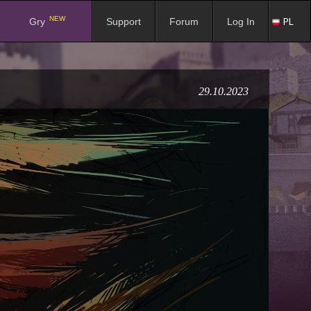
NEW
PL
Gry
Support
Forum
Log In
29.10.2023