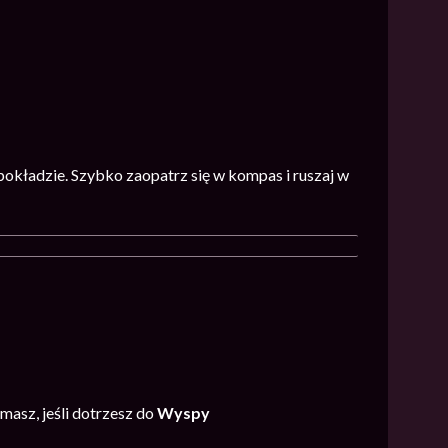
pokładzie. Szybko zaopatrz się w kompas i ruszaj w
asz, jeśli dotrzesz do
Wyspy