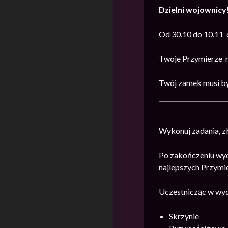
Dzielni wojownicy
Od 30.10 do 10.11 
Twoje Przymierze m
Twój zamek musi być
Wykonuj zadania, zb
Po zakończeniu wyd
najlepszych Przymi
Uczestnicząc w wyd
Skrzynie