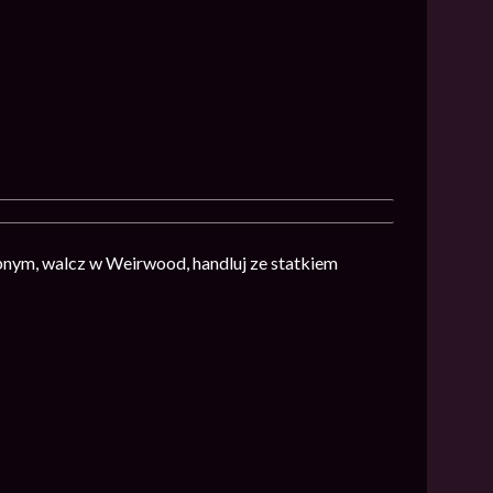
bnym, walcz w Weirwood, handluj ze statkiem