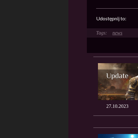
Udostępnij to:
news
27.10.2023