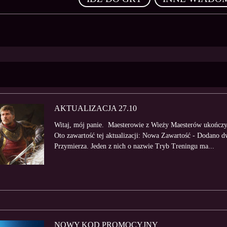
AKTUALIZACJA 27.10
Witaj, mój panie. Maesterowie z Wieży Maesterów ukończyli 
Oto zawartość tej aktualizacji: Nowa Zawartość - Dodano 
Przymierza. Jeden z nich o nazwie Tryb Treningu ma...
NOWY KOD PROMOCYJNY