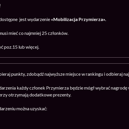
!
dostępne jest wydarzenie
«Mobilizacja Przymierza».
usi mieć co najmniej 25 członków.
 poz.15 lub więcej.
ieraj punkty, zdobądź najwyższe miejsce w rankingu i odbieraj na
arzenia każdy członek Przymierza będzie mógł wybrać nagrodę w
erzy otrzymają dodatkowe prezenty.
arzeniu można uzyskać: