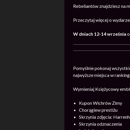
Rebeliantów znajdziesz na m
Przeczytaj więcej o wydarze
W dniach 12-14 września
o
Pomyślnie pokonaj wszystki
najwyższe miejsca w ranking
Wymieniaj Księżycowy emble
Kupon Wichrów Zimy
Chorągiew prestiżu
Skrzynia zdjęcia: Harrenh
Skrzynia odznaczenia