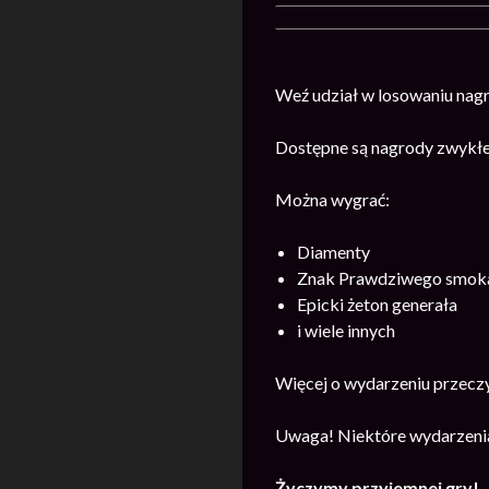
Weź udział w losowaniu nagr
Dostępne są nagrody zwykłe 
Można wygrać:
Diamenty
Znak Prawdziwego smok
Epicki żeton generała
i wiele innych
Więcej o wydarzeniu przecz
Uwaga! Niektóre wydarzenia
Życzymy przyjemnej gry!