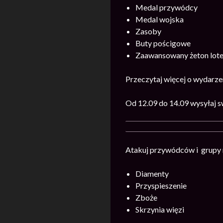
Medal przywódcy
Medal wojska
Zasoby
Buty pościgowe
Zaawansowany żeton loter
Przeczytaj więcej o wydarz
Od 12.09 do 14
.09 wysyłaj 
Atakuj przywódców i grupy r
Diamenty
Przyspieszenie
Zboże
Skrzynia więzi