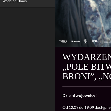
World of Chaos
WYDARZENI
„POLE BITW
BRONI”, „
Dzielni wojownicy!
Od 12.09 do 19.09 dostępne 