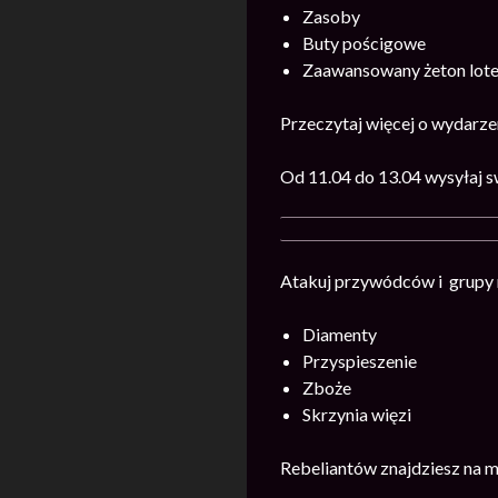
Zasoby
Buty pościgowe
Zaawansowany żeton loter
Przeczytaj więcej o wydarz
Od 11.04 do 13.04 wysyłaj 
Atakuj przywódców i grupy r
Diamenty
Przyspieszenie
Zboże
Skrzynia więzi
Rebeliantów znajdziesz na m