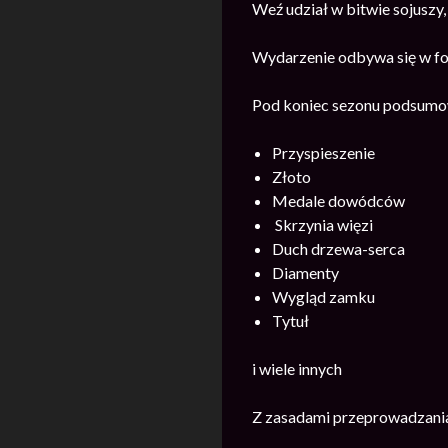
Weź udział w bitwie sojuszy,
Wydarzenie odbywa się w for
Pod koniec sezonu podsumow
Przyspieszenie
Złoto
Medale dowódców
Skrzynia więzi
Duch drzewa-serca
Diamenty
Wygląd zamku
Tytuł
i wiele innych
Z zasadami przeprowadzania