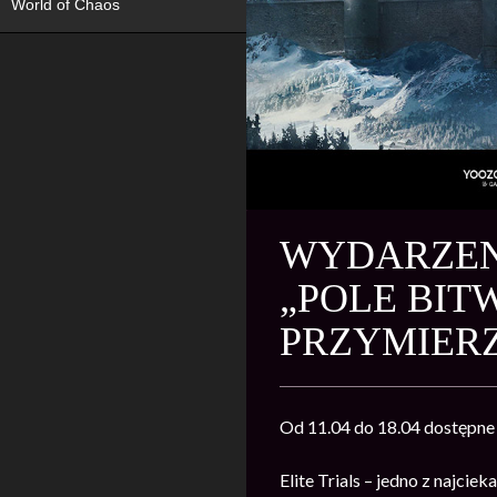
World of Chaos
WYDARZENI
„POLE BITW
PRZYMIERZ
Od 11.04 do 18.04 dostępne 
Elite Trials – jedno z najci