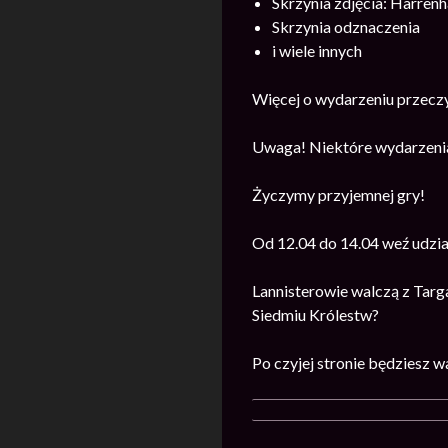
Skrzynia zdjęcia: Harrenh
Skrzynia odznaczenia
i wiele innych
Więcej o wydarzeniu przecz
Uwaga! Niektóre wydarzenia
Życzymy przyjemnej gry!
Od 12.04 do 14.04 weź udzi
Lannisterowie walczą z Targ
Siedmiu Królestw?
Po czyjej stronie będziesz w