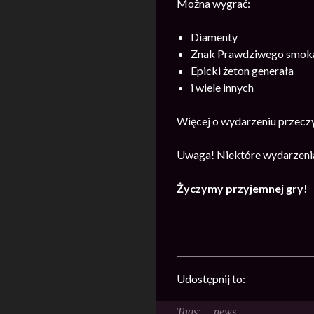
Można wygrać:
Diamenty
Znak Prawdziwego smok
Epicki żeton generała
i wiele innych
Więcej o wydarzeniu przecz
Uwaga! Niektóre wydarzenia
Życzymy przyjemnej gry!
Udostępnij to:
news