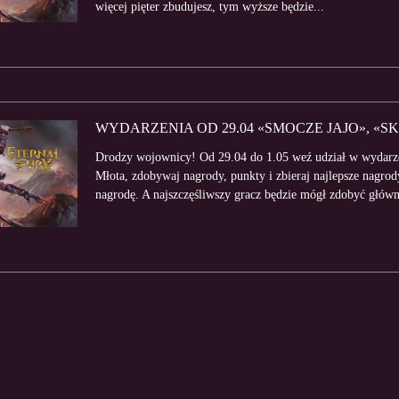
więcej pięter zbudujesz, tym wyższe będzie...
WYDARZENIA OD 29.04 «SMOCZE JAJO», «
Drodzy wojownicy! Od 29.04 do 1.05 weź udział w wydarze
Młota, zdobywaj nagrody, punkty i zbieraj najlepsze nagro
nagrodę. A najszczęśliwszy gracz będzie mógł zdobyć główn