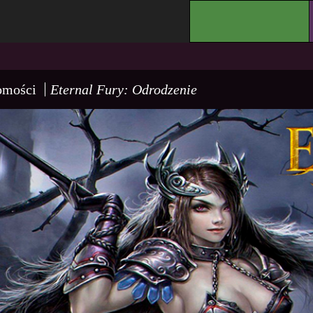
.
omości
Eternal Fury: Odrodzenie