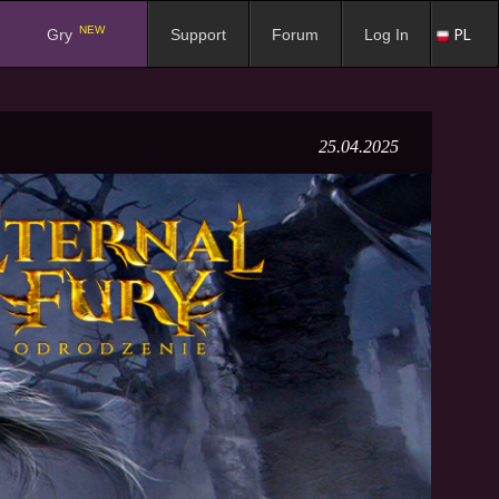
NEW
PL
Gry
Support
Forum
Log In
25.04.2025