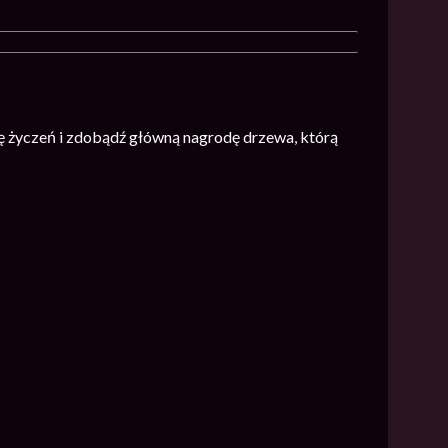
 życzeń i zdobądź główną nagrodę drzewa, którą