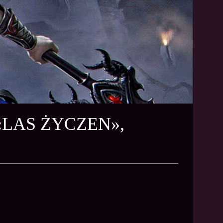
«LAS ŻYCZEN»,