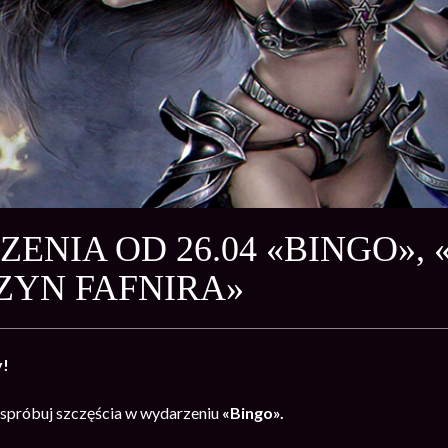
ENIA OD 26.04 «BINGO», 
YN FAFNIRA»
y!
spróbuj szczęścia w wydarzeniu
«Bingo».