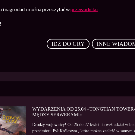
u i nagrodach można przeczytać w
przewodniku
!
,
IDŹ DO GRY
INNE WIADO
WYDARZENIA OD 25.04 «TONGTIAN TOWER»
MĘDZY SERWERAMI»
Drodzy wojownicy! Od 25 do 27 kwietnia weź udział w bu
przedmiotu Pył Królestwa , które można znaleźć w samym w