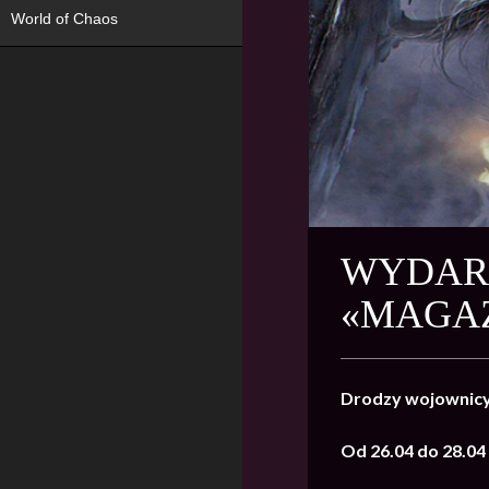
World of Chaos
WYDARZ
«MAGAZ
Drodzy wojownic
Od 26.04 do 28.04