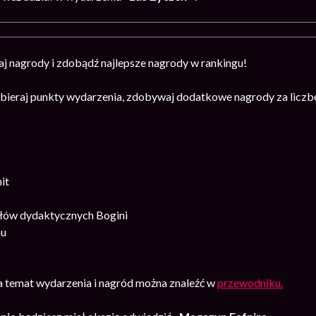
aj nagrody i zdobądź najlepsze nagrody w rankingu!
ieraj punkty wydarzenia, zdobywaj dodatkowe nagrody za liczbę
it
ałów dydaktycznych Bogini
nu
na temat wydarzenia i nagród można znaleźć w
przewodniku.