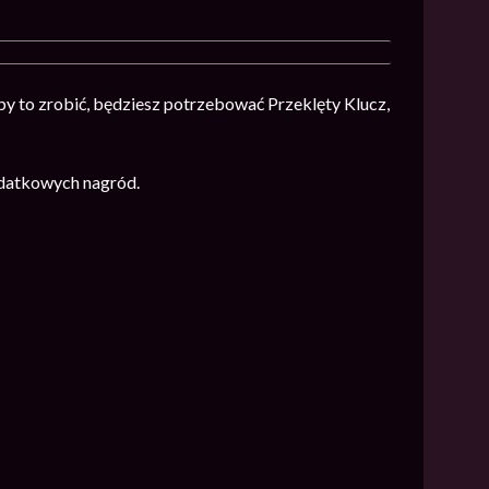
by to zrobić, będziesz potrzebować Przeklęty Klucz,
odatkowych nagród.