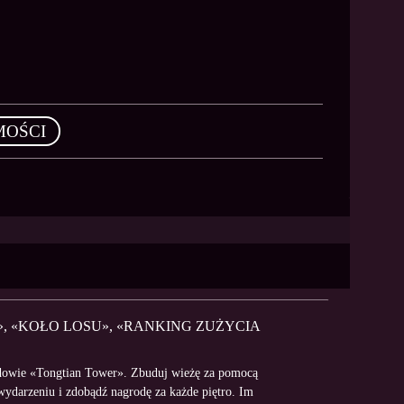
MOŚCI
, «KOŁO LOSU», «RANKING ZUŻYCIA
dowie «Tongtian Tower». Zbuduj wieżę za pomocą
ydarzeniu i zdobądź nagrodę za każde piętro. Im