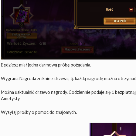
Będziesz miał jedną darmową próbę pożądania.
Wygrana Nagroda zniknie z drzewa, tj. każdą nagrodę można otrzymać 
Można uaktualnić drzewo nagrody. Codziennie podaje się 1 bezpłatną 
Ametysty.
Wysyłaj prośby o pomoc do znajomych.