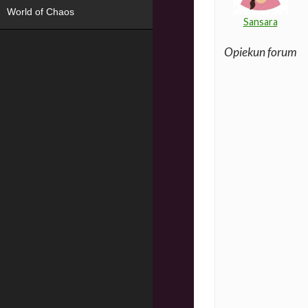
World of Chaos
Sansara
Opiekun forum