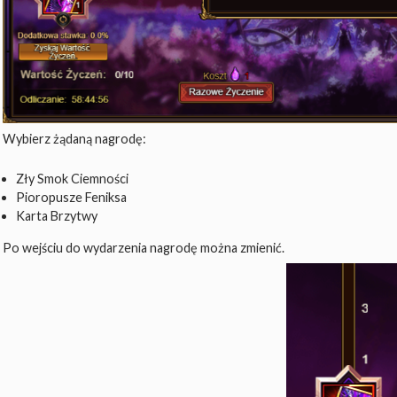
Wybierz żądaną nagrodę:
Zły Smok Ciemności
Pioropusze Feniksa
Karta Brzytwy
Po wejściu do wydarzenia nagrodę można zmienić.