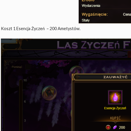
Koszt 1 Esencja Życzeń – 200 Ametystów.