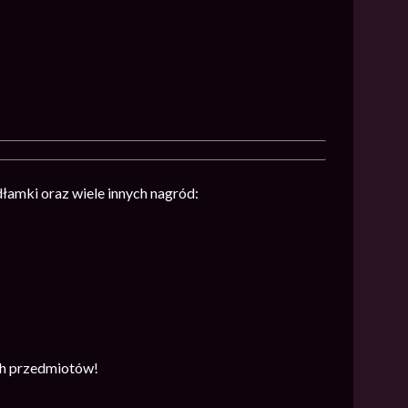
łamki oraz wiele innych nagród:
ych przedmiotów!