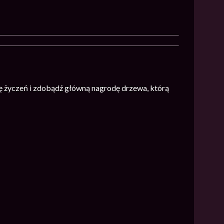
 życzeń i zdobądź główną nagrodę drzewa, którą