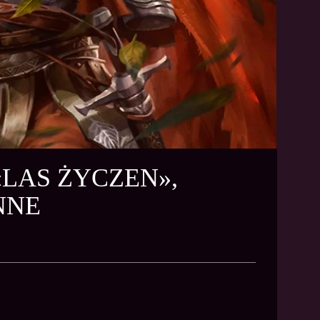
«LAS ŻYCZEN»,
NNE