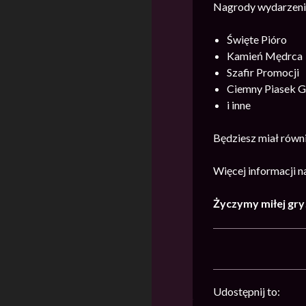
Nagrody wydarzeni
Święte Pióro
Kamień Mędrca
Szafir Promocji
Ciemny Piasek 
i inne
Będziesz miał równi
Więcej informacji 
Życzymy miłej gry
Udostępnij to: