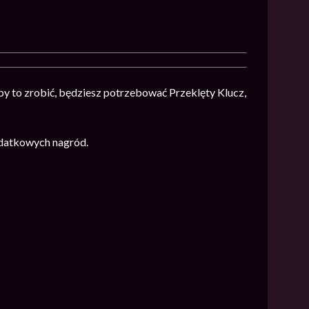
by to zrobić, będziesz potrzebować Przeklęty Klucz,
odatkowych nagród.