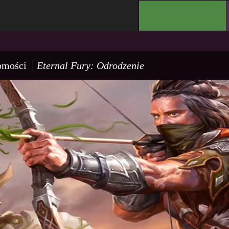
.
omości
Eternal Fury: Odrodzenie