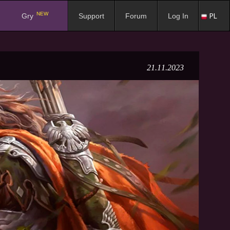
NEW
PL
Gry
Support
Forum
Log In
21.11.2023