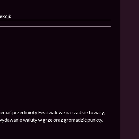
ekcji:
niać przedmioty Festiwalowe na rzadkie towary,
wydawanie waluty w grze oraz gromadzić punkty,