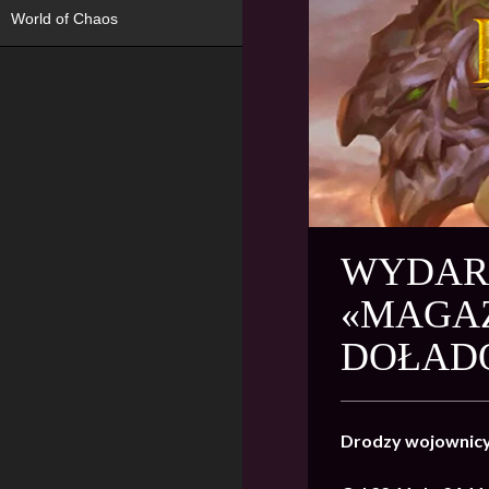
World of Chaos
WYDARZ
«MAGAZ
DOŁADO
Drodzy wojownic