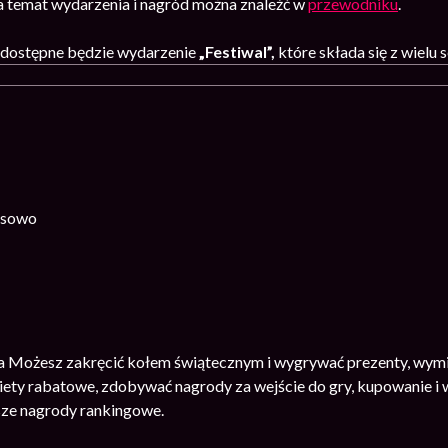
na temat wydarzenia i nagród można znaleźć w
przewodniku
.
dostępne będzie wydarzenie
„Festiwal”,
które składa się z wielu s
asowo
 Możesz zakręcić kołem świątecznym i wygrywać prezenty, wymie
ety rabatowe, zdobywać nagrody za wejście do gry, kupowanie i 
sze nagrody rankingowe.