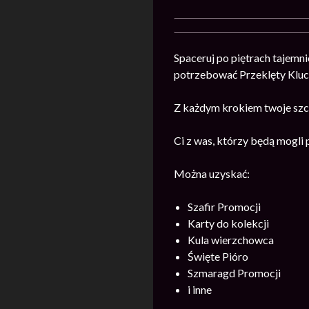
Spaceruj po piętrach tajemn
potrzebować Przeklęty Kluc
Z każdym krokiem twoje szc
Ci z was, którzy będą mogli 
Można uzyskać:
Szafir Promocji
Karty do kolekcji
Kula wierzchowca
Święte Pióro
Szmaragd Promocji
i inne