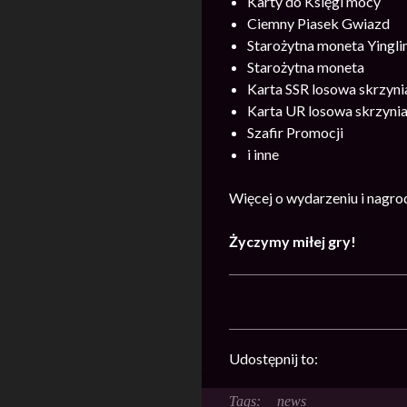
Karty do Księgi mocy
Ciemny Piasek Gwiazd
Starożytna moneta Yingli
Starożytna moneta
Karta SSR losowa skrzyn
Karta UR losowa skrzyni
Szafir Promocji
i inne
Więcej o wydarzeniu i nagr
Życzymy miłej gry!
Udostępnij to:
news