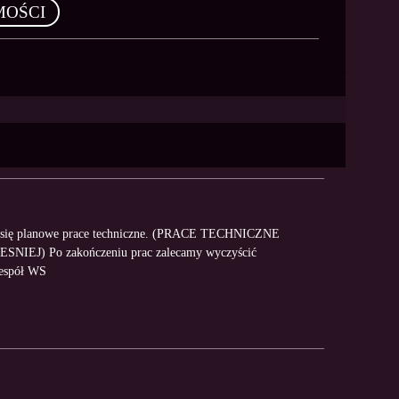
MOŚCI
dą się planowe prace techniczne. (PRACE TECHNICZNE
) Po zakończeniu prac zalecamy wyczyścić
Zespół WS