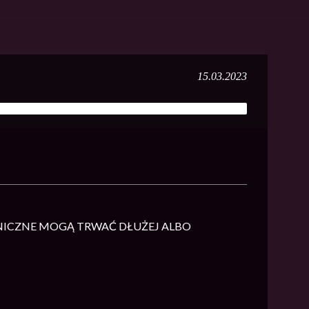
15.03.2023
E TECHNICZNE MOGĄ TRWAĆ DŁUŻEJ ALBO