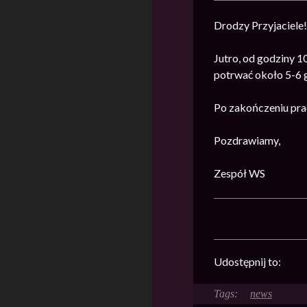
Drodzy Przyjaciele!
Jutro, od godziny 1
potrwać około 5-6 g
Po zakończeniu pra
Pozdrawiamy,
Zespół WS
Udostępnij to:
news