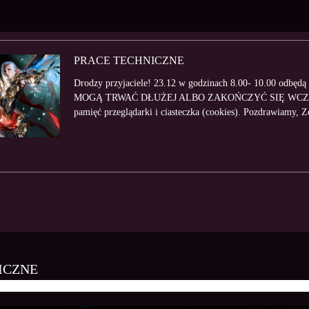
PRACE TECHNICZNE
Drodzy przyjaciele! 23.12 w godzinach 8.00- 10.00 odbę
MOGĄ TRWAĆ DŁUŻEJ ALBO ZAKOŃCZYĆ SIĘ WCZESNIEJ
pamięć przeglądarki i ciasteczka (cookies). Pozdrawiamy, 
ICZNE
SANSARA