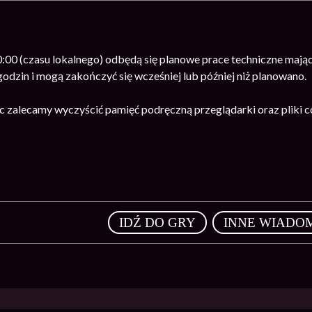
0:00 (czasu lokalnego) odbędą się planowe prace techniczne mają
odzin i mogą zakończyć się wcześniej lub później niż planowano.
c zalecamy wyczyścić pamięć podręczną przeglądarki oraz pliki c
,
IDŹ DO GRY
INNE WIADO