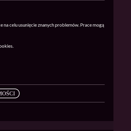
ce na celu usunięcie znanych problemów. Prace mogą
ookies.
MOŚCI