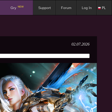
NEW
PL
Gry
Support
Forum
Log In
02.07.2026