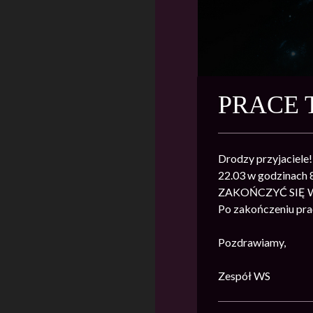
PRACE 
Drodzy przyjaciele!
22.03 w godzinac
ZAKOŃCZYĆ SIĘ 
Po zakończeniu prac
Pozdrawiamy,
Zespół WS