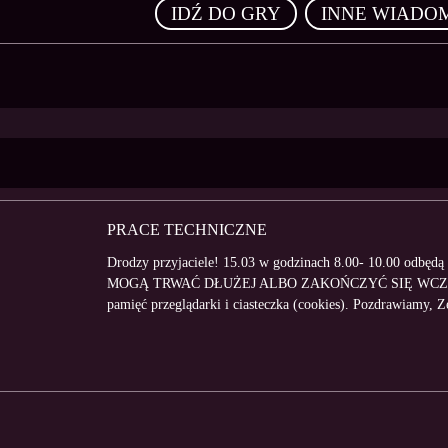
,
IDŹ DO GRY
INNE WIADO
PRACE TECHNICZNE
Drodzy przyjaciele! 15.03 w godzinach 8.00- 10.00 odbę
MOGĄ TRWAĆ DŁUŻEJ ALBO ZAKOŃCZYĆ SIĘ WCZESNIEJ
pamięć przeglądarki i ciasteczka (cookies). Pozdrawiamy, 