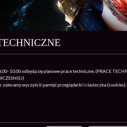
TECHNICZNE
h 8.00- 10.00 odbędą się planowe prace techniczne. (PRAC
WCZESNIEJ)
 zalecamy wyczyścić pamięć przeglądarki i ciasteczka (cookies).