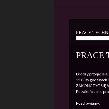
PRACE TECHN
15 MARCA, 2023
PRACE 
Drodzy przyjaciele!
15.03 w godzinac
ZAKOŃCZYĆ SIĘ 
Po zakończeniu prac
Pozdrawiamy,