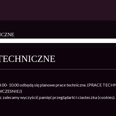
ICZNE
SANSARA
TECHNICZNE
h 8.00- 10.00 odbędą się planowe prace techniczne. (PRAC
WCZESNIEJ)
 zalecamy wyczyścić pamięć przeglądarki i ciasteczka (cookies).