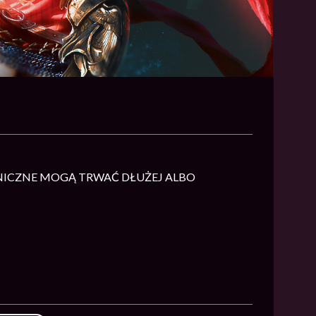
E TECHNICZNE MOGĄ TRWAĆ DŁUŻEJ ALBO