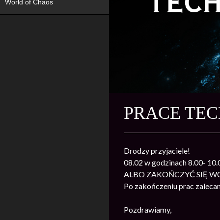
World of Chaos
PRACE TE
Drodzy przyjaciele!
08.02 w godzinach 8.00- 
ALBO ZAKOŃCZYĆ SIĘ WC
Po zakończeniu prac zalecam
Pozdrawiamy,