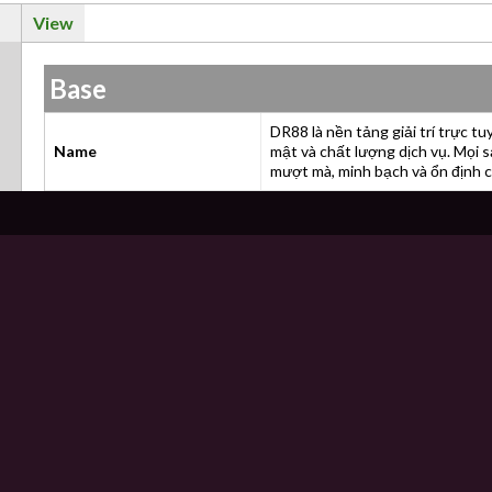
View
Base
DR88 là nền tảng giải trí trực t
Name
mật và chất lượng dịch vụ. Mọi 
mượt mà, minh bạch và ổn định 