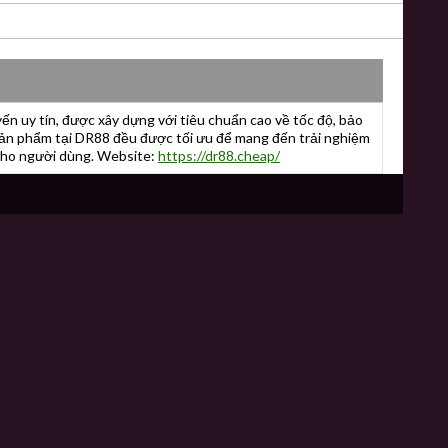
uyến uy tín, được xây dựng với tiêu chuẩn cao về tốc độ, bảo
sản phẩm tại DR88 đều được tối ưu để mang đến trải nghiệm
cho người dùng. Website:
https://dr88.cheap/