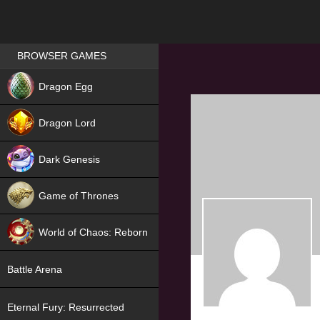
Games place
BROWSER GAMES
NEW
Dragon Egg
HIT
Dragon Lord
Dark Genesis
Game of Thrones
NEW
World of Chaos: Reborn
NEW
Battle Arena
Eternal Fury: Resurrected