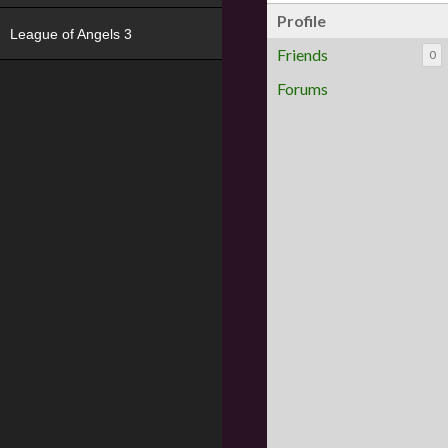
Profile
League of Angels 3
Friends
0
Forums