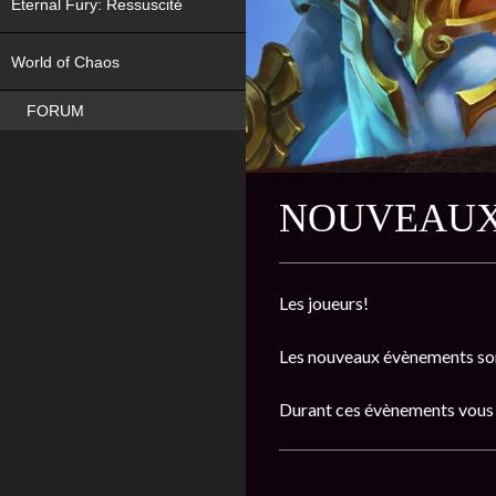
Eternal Fury: Ressuscité
NEW
World of Chaos
FORUM
NOUVEAUX
Les joueurs!
Les nouveaux évènements son
Durant ces évènements vous 