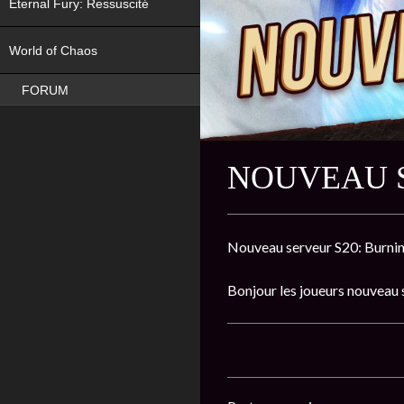
Eternal Fury: Ressuscité
NEW
World of Chaos
FORUM
NOUVEAU S
Nouveau serveur S20: Burni
Bonjour les joueurs nouveau