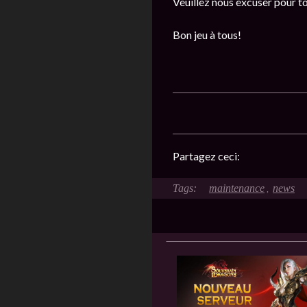
Veuillez nous excuser pour t
Bon jeu à tous!
Partagez ceci:
maintenance
news
,