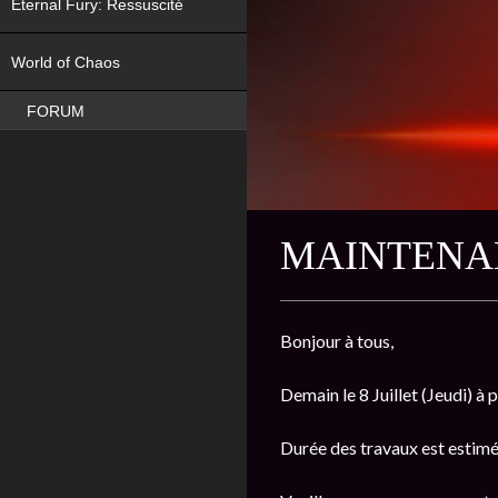
Eternal Fury: Ressuscité
NEW
World of Chaos
FORUM
MAINTENAN
Bonjour à tous,
Demain le 8 Juillet (Jeudi) à
Durée des travaux est estimé