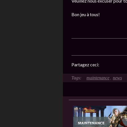
Veuillez nous excuser pour t
Bon jeu à tous!
Partagez ceci:
maintenance
news
,