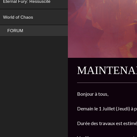
Eternal Fury: Ressuscité
NEW
World of Chaos
FORUM
MAINTENAN
Bonjour à tous,
Demain le 1 Juillet (Jeudi) à
Durée des travaux est estimé