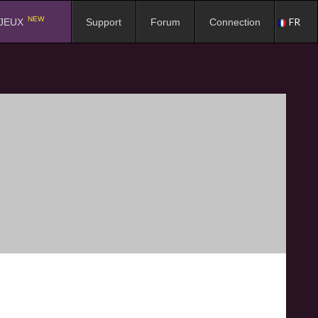
NEW
FR
JEUX
Support
Forum
Connection