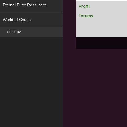
Eternal Fury: Ressuscité
Profil
NEW
Forums
World of Chaos
FORUM