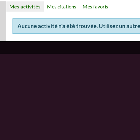
Mes activités
Mes citations
Mes favoris
Aucune activité n'a été trouvée. Utilisez un autre