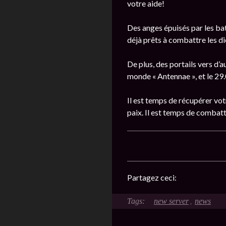
votre aide!
Des anges épuisés par les bat
déjà prêts à combattre les d
De plus, des portails vers d’
monde « Antennae », et le 29.
Il est temps de récupérer vo
paix. Il est temps de combattr
Partagez ceci:
new server
news
,