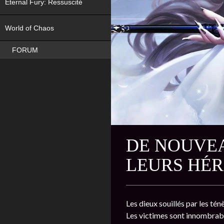
Eternal Fury: Ressuscité
NEW
World of Chaos
FORUM
DE NOUVE
LEURS HÉR
Les dieux souillés par les té
Les victimes sont innombrabl