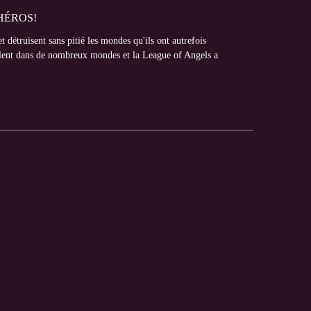
HÉROS!
t détruisent sans pitié les mondes qu'ils ont autrefois
oulent dans de nombreux mondes et la League of Angels a