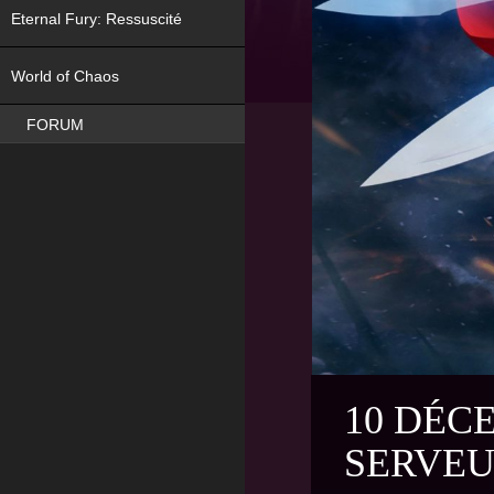
Eternal Fury: Ressuscité
NEW
World of Chaos
FORUM
10 DÉC
SERVEU