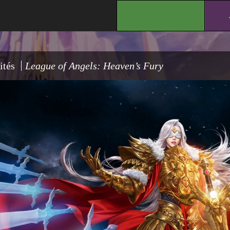
.
ités
League of Angels: Heaven’s Fury