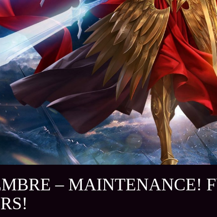
EMBRE – MAINTENANCE! F
RS!